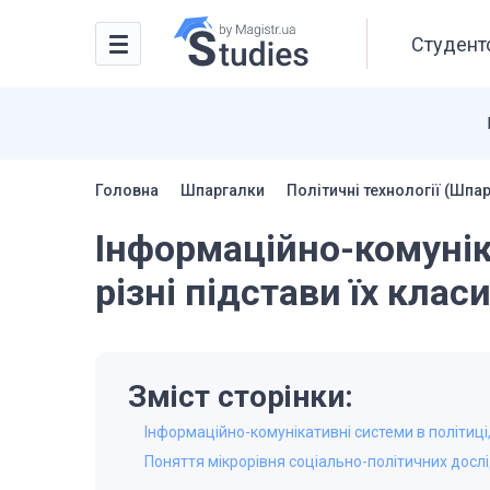
Студентс
Головна
Шпаргалки
Політичні технології (Шпа
Інформаційно-комуніка
різні підстави їх клас
Зміст сторінки:
Інформаційно-комунікативні системи в політиці, 
Поняття мікрорівня соціально-політичних досл