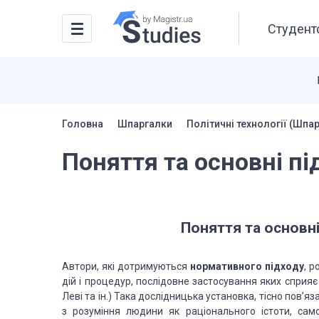
Студентс
Головна
Шпаргалки
Політичні технології (Шпа
Поняття та основні п
Поняття та основні
Автори, які дотримуються
нормативного підходу
, 
дій і процедур, послідовне застосування яких сприяє 
Леві та ін.) Така дослідницька установка, тісно пов’
з розуміння людини як раціонального істоти, са