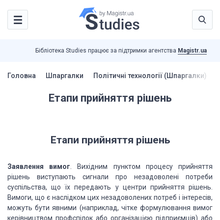
Бібліотека Studies працює за підтримки агентства
Magistr.ua
Головна
Шпаргалки
Політичні технології (Шпаргалки)
Етапи прийняття рішень
Етапи прийняття рішень
Заявлення вимог
. Вихідним пунктом процесу прийняття
рішень виступають сигнали про незадоволені потреби
суспільства, що їх передають у центри прийняття рішень.
Вимоги, що є наслідком цих незадоволених потреб і інтересів,
можуть бути явними (наприклад, чітке формулювання вимог
керівництвом профспілок або організацією підприємців) або