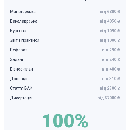
Магістерська
від 6800 ₴
Бакалаврська
від 4850 ₴
Курсова
від 1090 ₴
Звіт з практики
від 1000 ₴
Реферат
від 290 ₴
Задачі
від 240 ₴
Бізнес-план
від 480 ₴
Доповідь
від 310 ₴
Стаття ВАК
від 2300 ₴
Дисертація
від 57000 ₴
100%