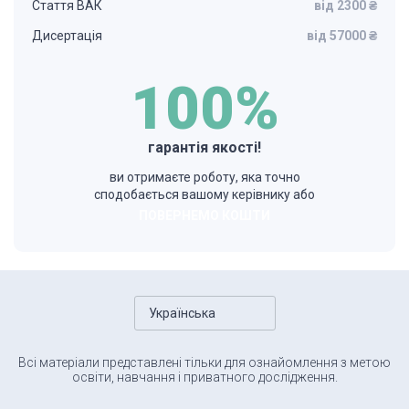
Стаття ВАК
від 2300 ₴
Дисертація
від 57000 ₴
100%
гарантія якості!
ви отримаєте роботу, яка точно
сподобається вашому керівнику або
ПОВЕРНЕМО КОШТИ
Українська
Всі матеріали представлені тільки для ознайомлення з метою
освіти, навчання і приватного дослідження.