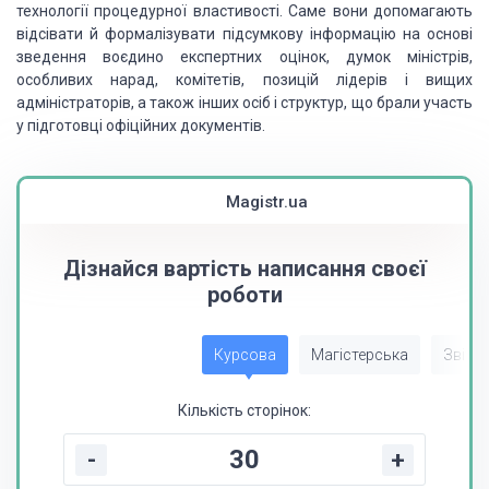
технології процедурної властивості. Саме вони допомагають
відсівати й формалізувати підсумкову інформацію на основі
зведення воєдино експертних оцінок, думок міністрів,
особливих нарад, комітетів, позицій лідерів і вищих
адміністраторів, а також інших осіб і структур, що брали участь
у підготовці офіційних документів.
Magistr.ua
Дізнайся вартість написання своєї
роботи
Курсова
Магістерська
Звіт з
Кількість сторінок:
-
+