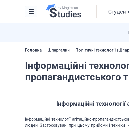
Студентс
Головна
Шпаргалки
Політичні технології (Шпа
Інформаційні технологі
пропагандистського т
Інформаційні технології
Інформаційні технології агітаційно-пропагандистськ
людей. Застосовувані при цьому прийоми і техніки