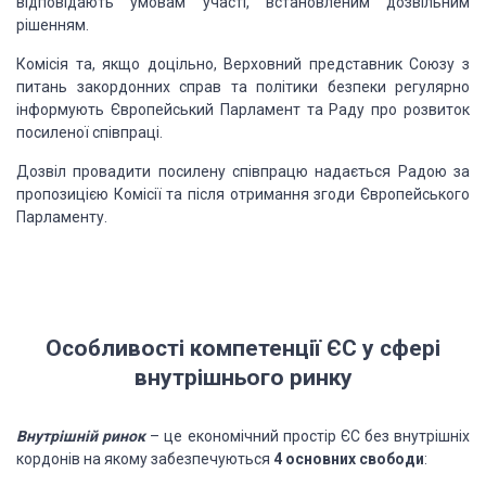
відповідають умовам участі, встановленим дозвільним
рішенням.
Комісія та, якщо доцільно, Верховний представник Союзу з
питань закордонних справ та політики безпеки регулярно
інформують Європейський Парламент та Раду про розвиток
посиленої співпраці.
Дозвіл провадити посилену співпрацю надається Радою за
пропозицією Комісії та після отримання згоди Європейського
Парламенту.
Особливості компетенції ЄС у сфері
внутрішнього ринку
Внутрішній ринок
– це економічний простір ЄС без внутрішніх
кордонів на якому забезпечуються
4 основних свободи
: