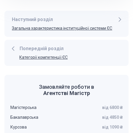
Наступний розділ
Загальна характеристика інституційної системи ЄС
Попередній розділ
Категорії компетенції ЄС
Замовляйте роботи в
Агентстві Магістр
Магістерська
від 6800 ₴
Бакалаврська
від 4850 ₴
Курсова
від 1090 ₴