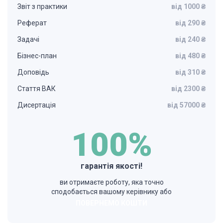
Звіт з практики
від 1000 ₴
Реферат
від 290 ₴
Задачі
від 240 ₴
Бізнес-план
від 480 ₴
Доповідь
від 310 ₴
Стаття ВАК
від 2300 ₴
Дисертація
від 57000 ₴
100%
гарантія якості!
ви отримаєте роботу, яка точно
сподобається вашому керівнику або
ПОВЕРНЕМО КОШТИ