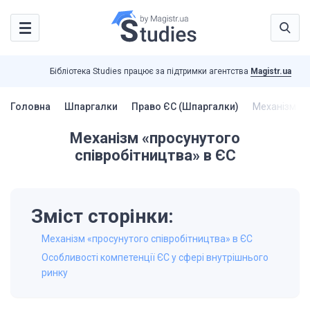
Бібліотека Studies працює за підтримки агентства
Magistr.ua
Головна
Шпаргалки
Право ЄС (Шпаргалки)
Механізм «п
Механізм «просунутого
співробітництва» в ЄС
Зміст сторінки:
Механізм «просунутого співробітництва» в ЄС
Особливості компетенції ЄС у сфері внутрішнього
ринку