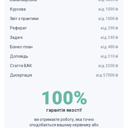
Курсова
від 1090 ₴
Звіт з практики
від 1000 ₴
Реферат
від 290 ₴
Задачі
від 240 ₴
Бізнес-план
від 480 ₴
Доповідь
від 310 ₴
Стаття ВАК
від 2300 ₴
Дисертація
від 57000 ₴
100%
гарантія якості!
ви отримаєте роботу, яка точно
сподобається вашому керівнику або