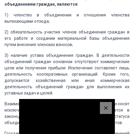
объединениям граждан, являются
:
1) членство в объединении и отношения членства
вытекающими отсюда;
2) обязательность участия членов объединения граждан в
его работе и создании материальной базы объединения
путем внесения членских взносов;
3) наличие устава объединения граждан. В деятельности
объединений граждан основном отсутствуют коммерческие
цели или получения прибыли. Исключение составляет лишь
деятельность кооперативных организаций. Кроме того,
допускается хозяйственная или иная коммерческая
деятельность объединений граждан для выполнения их
уставных задач и целей.
Взаимоотношения государства и объединений граждан носят
исключительно правовой характер. Это проявляется в
законодательном закреплении правового статуса
объединений граждан рядом нормативно-правовых актов.
Государство не вмешивается в деятельность объединений