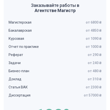
Заказывайте работы в
Агентстве Магистр
Магистерская
от 6800 ₴
Бакалаврская
от 4850 ₴
Курсовая
от 1090 ₴
Отчет по практике
от 1000 ₴
Реферат
от 290 ₴
Задачи
от 240 ₴
Бизнес-план
от 480 ₴
Доклад
от 310 ₴
Статья ВАК
от 2300 ₴
Диссертация
от 57000 ₴