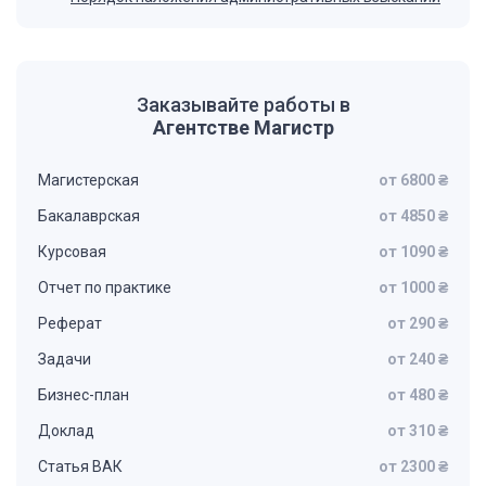
Заказывайте работы в
Агентстве Магистр
Магистерская
от 6800 ₴
Бакалаврская
от 4850 ₴
Курсовая
от 1090 ₴
Отчет по практике
от 1000 ₴
Реферат
от 290 ₴
Задачи
от 240 ₴
Бизнес-план
от 480 ₴
Доклад
от 310 ₴
Статья ВАК
от 2300 ₴