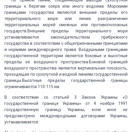
— по прямой линии, соединяющей выходы сухопутной
границы к берегам озера или иного
водоема.
Морскими
границами государства
являются внешние пределы его
территориального моря или линия разграничения
территориальных
морей смежных или противоположных
государств.
Внешние пределы территориального моря
устанавливаются законодательством прибрежного
государства в соответствии с общепризнанными принципами
и нормами международного
права.
Воздушными границами
государственной
территории является боковые и высотные
пределы ее воздушного пространства.Боковой
границей
воздушного пространства является вертикальная плоскость,
проходящая по
сухопутной и водной линиям государственной
границы.Высотные пределы государственной
границы
ограничиваются 110-115 км.
В соответствии со
статьей 3 Закона Украины «О
государственной границе Украины» от 4 ноября 1991
государственную
границу Украины, если иное не
предусмотрено международными договорами Украины,
устанавливается: