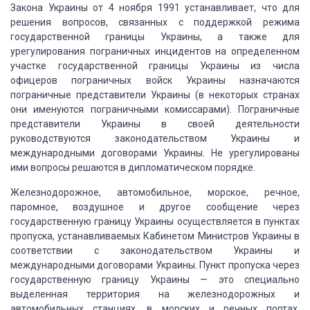
Закона Украины от 4 ноября 1991 устанавливает,
что для
решения вопросов, связанных с поддержкой режима
государственной границы
Украины, а также для
урегулирования пограничных инцидентов на определенном
участке
государственной границы Украины из числа
офицеров пограничных войск Украины назначаются
пограничные представители Украины (в некоторых странах
они именуются пограничными
комиссарами).
Пограничные
представители
Украины в своей деятельности
руководствуются законодательством Украины и
международными
договорами Украины.
Не урегулированы
ими
вопросы решаются в дипломатическом порядке.
Железнодорожное,
автомобильное, морское, речное,
паромное, воздушное и другое сообщение через
государственную
границу Украины осуществляется в пунктах
пропуска, устанавливаемых Кабинетом Министров
Украины в
соответствии с законодательством Украины и
международными договорами Украины.
Пункт пропуска через
государственную границу
Украины — это специально
выделенная территория на железнодорожных и
автомобильных
станциях, в морских и речных портах,