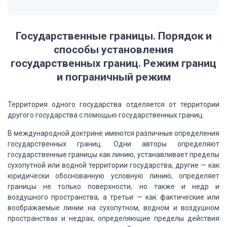
Государственные границы. Порядок и
способы установления
государственных границ. Режим границ
и пограничный режим
Территория одного
государства отделяется от территории
другого государства с помощью государственных
границ.
В международной доктрине
имеются различные определения
государственных границ.
Одни авторы определяют
государственные границы
как линию, устанавливает пределы
сухопутной или водной территории государства, другие
— как
юридически обоснованную условную линию, определяет
границы не только поверхности,
но также и недр и
воздушного пространства, а третьи — как фактические или
воображаемые
линии на сухопутном, водном и воздушном
пространствах и недрах, определяющие пределы
действия