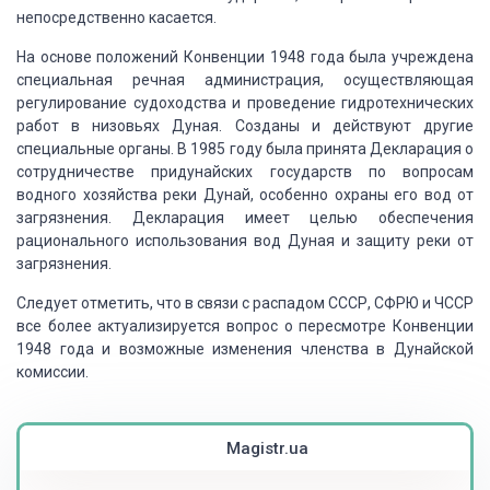
непосредственно касается.
На основе положений
Конвенции 1948 года была учреждена
специальная речная администрация, осуществляющая
регулирование судоходства и проведение гидротехнических
работ в низовьях Дуная.
Созданы и действуют другие
специальные органы.
В 1985 году была принята Декларация о
сотрудничестве
придунайских государств по вопросам
водного хозяйства реки Дунай, особенно охраны
его вод от
загрязнения.
Декларация имеет
целью обеспечения
рационального использования вод Дуная и защиту реки от
загрязнения.
Следует отметить,
что в связи с распадом СССР, СФРЮ и ЧССР
все более актуализируется вопрос о пересмотре
Конвенции
1948 года и возможные изменения членства в Дунайской
комиссии.
Magistr.ua