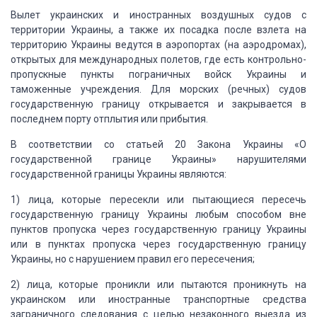
Вылет украинских
и иностранных воздушных судов с
территории Украины, а также их посадка после взлета
на
территорию Украины ведутся в аэропортах (на аэродромах),
открытых для международных
полетов, где есть контрольно-
пропускные пункты пограничных войск Украины и
таможенные
учреждения.
Для морских (речных) судов
государственную границу открывается и закрывается в
последнем порту отплытия или
прибытия.
В соответствии со
статьей 20 Закона Украины «О
государственной границе Украины» нарушителями
государственной
границы Украины являются:
1) лица, которые
пересекли или пытающиеся пересечь
государственную границу Украины любым способом
вне
пунктов пропуска через государственную границу Украины
или в пунктах пропуска
через государственную границу
Украины, но с нарушением правил его пересечения;
2) лица, которые
проникли или пытаются проникнуть на
украинском или иностранные транспортные средства
заграничного следования с целью незаконного выезда из