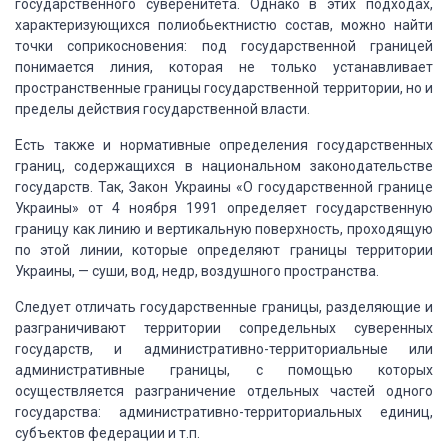
государственного суверенитета.
Однако
в этих подходах,
характеризующихся полиобьектнистю состав, можно найти
точки соприкосновения:
под государственной границей
понимается линия, которая не только устанавливает
пространственные
границы государственной территории, но и
пределы действия государственной власти.
Есть также и нормативные
определения государственных
границ, содержащихся в национальном законодательстве
государств.
Так, Закон Украины «О государственной
границе
Украины» от 4 ноября 1991 определяет государственную
границу как линию и
вертикальную поверхность, проходящую
по этой линии, которые определяют границы территории
Украины, — суши, вод, недр, воздушного пространства.
Следует отличать
государственные границы, разделяющие и
разграничивают территории сопредельных суверенных
государств, и административно-территориальные или
административные границы, с помощью
которых
осуществляется разграничение отдельных частей одного
государства: административно-территориальных
единиц,
субъектов федерации и т.п.