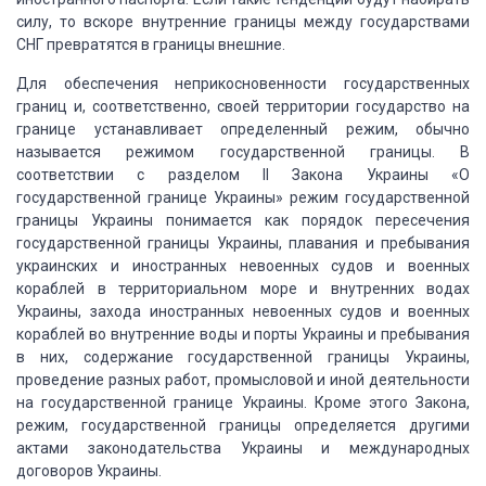
силу, то
вскоре внутренние границы между государствами
СНГ превратятся в границы внешние.
Для обеспечения неприкосновенности
государственных
границ и, соответственно, своей территории государство на
границе
устанавливает определенный режим, обычно
называется режимом государственной границы.
В
соответствии с разделом II Закона Украины
«О
государственной границе Украины» режим государственной
границы Украины понимается
как порядок пересечения
государственной границы Украины, плавания и пребывания
украинских
и иностранных невоенных судов и военных
кораблей в территориальном море и внутренних
водах
Украины, захода иностранных невоенных судов и военных
кораблей во внутренние
воды и порты Украины и пребывания
в них, содержание государственной границы Украины,
проведение разных работ, промысловой и иной деятельности
на государственной границе
Украины.
Кроме этого Закона,
режим, государственной
границы определяется другими
актами законодательства Украины и международных
договоров
Украины.