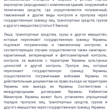
аэропортах (аэродромах) с комплексом зданий,
сооружений и
технических средств, где осуществляются пограничный,
таможенный и другие
виды контроля и пропуска через
государственную границу лиц, транспортных средств,
грузов
и другого имущества (статья 9 Закона).
Лица, транспортные
средства, грузы и другое имущество,
которые пересекают государственную границу Украины,
подлежат пограничному и таможенному контролю, в
соответствующих случаях осуществляется
также санитарно-
карантинный, ветеринарный и фитосанитарный контроль,
контроль за
вывозом с территории Украины культурных
ценностей и другой контроль.
Пропуск лиц, которые
пересекают государственную
границу Украины,
осуществляется пограничными войсками Украины по
действительным
документам на право въезда на территорию
Украины или выезда из Украины.
Соответствии с
международными договорами Украины
Кабинетом
Министров Украины может быть установлен упрощенный
порядок пропуска лиц,
транспортных средств, грузов и
другого имущества через государственную границу Украины.