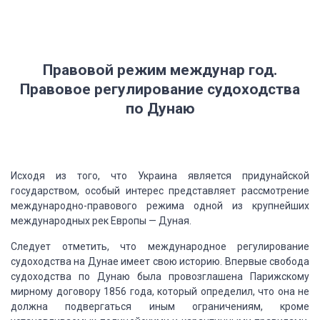
Правовой режим междунар год.
Правовое
регулирование судоходства
по Дунаю
Исходя из того, что
Украина является придунайской
государством, особый интерес представляет рассмотрение
международно-правового режима одной из крупнейших
международных рек Европы — Дуная.
Следует отметить,
что международное регулирование
судоходства на Дунае имеет свою историю.
Впервые свобода
судоходства по Дунаю была провозглашена
Парижскому
мирному договору 1856 года, который определил, что она не
должна подвергаться
иным ограничениям, кроме