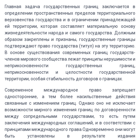
Главная задача государственных
границ заключается в
определении пространственных пределов территориального
верховенства
государства и в ограничении принадлежащей
ей территории, которая составляет материальную
основу
жизнедеятельности народа и самого государства.
Должным
образом закреплены и признаны, государственные
границы
подтверждают право государства (титул) на эту территорию.
В основе существования современных границ государств-
членов
мирового сообщества лежат принципы нерушимости и
неприкосновенности государственных
границ,
неприкосновенности и целостности государственной
территории, особая стабильность
договоров о границах.
Современное международное
право запрещает
односторонние, а тем более насильственные действия
связанные с изменением
границ.
Однако оно не исключает
возможности
мирного изменения границ по договоренности
между сопредельными государствами, то
есть путем
заключения международных соглашений, и в соответствии с
принципами международного
права.Одновременно они могут
быть установлены в результате издания