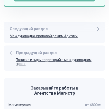
Следующий раздел
Международно-правовой режим Арктики
Предыдущий раздел
Понятие и виды территорий в международном
праве
Заказывайте работы в
Агентстве Магистр
Магистерская
от 6800 ₴