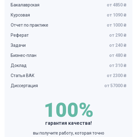
Бакалаврская
от 4850 ₴
Курсовая
от 1090 ₴
Отчет по практике
от 1000 ₴
Реферат
от 290 ₴
Задачи
от 240 ₴
Бизнес-план
от 480 ₴
Доклад
от 310 ₴
Статья ВАК
от 2300 ₴
Диссертация
от 57000 ₴
100%
гарантия качества!
вы получите работу, которая точно