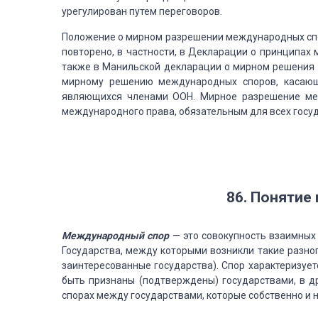
урегулирован путем переговоров.
Положение о мирном разрешении международных спо
повторено, в частности, в Декларации о принципах
м
также в Манильской
декларации о мирном решения 
мирному решению международных споров, касающи
являющихся членами ООН. Мирное разрешение м
международного права, обязательным
для всех госу
86. Понятие
Международный
спор
— это
совокупность взаимных 
Государства, между которыми возникли такие разно
заинтересованные государства). Спор характеризует
быть признаны (подтверждены)
государствами, в др
спорах между государствами, которые собственно и