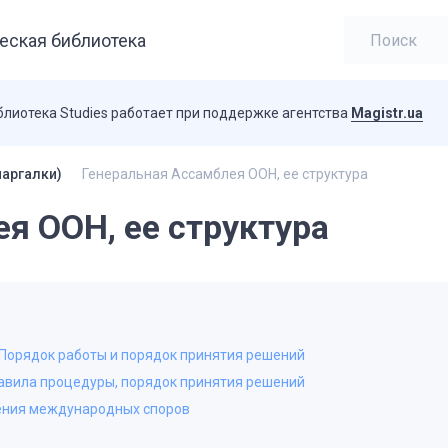
еская библиотека
блиотека Studies работает при поддержке агентства
Magistr.ua
аргалки)
Генеральная Ассамблея ООН, ее структура
я ООН, ее структура
. Порядок работы и порядок принятия решений
авила процедуры, порядок принятия решений
шения международных споров