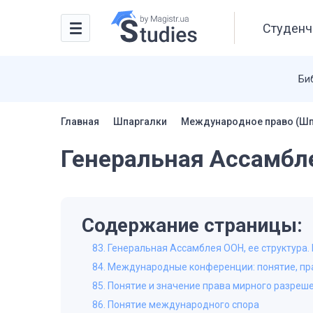
Студенч
Би
Главная
Шпаргалки
Международное право (Шп
Генеральная Ассамбле
Содержание страницы:
83. Генеральная Ассамблея ООН, ее структура
84. Международные конференции: понятие, пр
85. Понятие и значение права мирного разре
86. Понятие международного спора