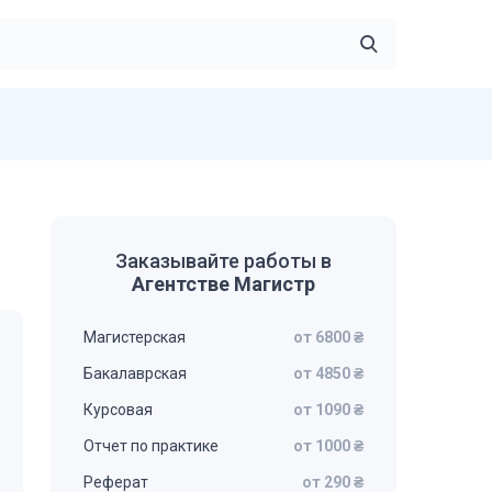
Заказывайте работы в
Агентстве Магистр
Магистерская
от 6800 ₴
Бакалаврская
от 4850 ₴
Курсовая
от 1090 ₴
Отчет по практике
от 1000 ₴
Реферат
от 290 ₴