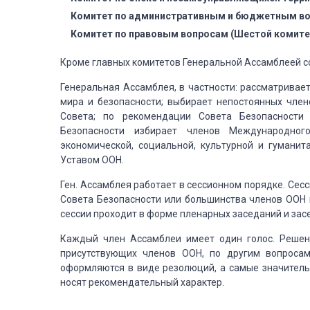
Комитет по административным
и бюджетным во
Комитет по правовым вопросам
(Шестой комите
Кроме главных комитетов Генеральной
Ассамблеей со
Генеральная Ассамблея, в частности:
рассматривает
мира
и безопасности; выбирает непостоянных член
Совета; по рекомендации Совета Безопасности 
Безопасности избирает членов Международног
экономической, социальной, культурной и гуманит
Уставом ООН.
Ген. Ассамблея работает в сессионном
порядке. Сесс
Совета
Безопасности или большинства членов ООН 
сессии проходит в форме пленарных заседаний и зас
Каждый член Ассамблеи имеет
один голос. Решен
присутствующих
членов ООН, по другим вопросам
оформляются в виде резолюций, а самые значитель
носят рекомендательный характер.