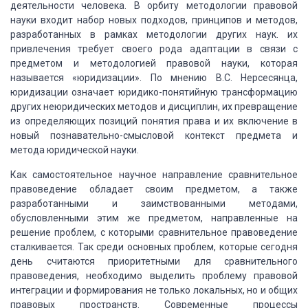
деятельности человека. В орбиту методологии правовой
науки входит набор новых подходов, принципов и методов,
разработанных в рамках методологии других наук. их
привлечения требует своего рода адаптации в связи с
предметом и методологией правовой науки, которая
называется «юридизации». По мнению B.C. Нерсесянца,
юридизации означает юридико-понятийную трансформацию
других неюридических методов и дисциплин, их превращение
из определяющих позиций понятия права и их включение в
новый познавательно-смысловой контекст предмета и
метода юридической науки.
Как самостоятельное научное направление сравнительное
правоведение обладает своим предметом, а также
разработанными и заимствованными методами,
обусловленными этим же предметом, направленные на
решение проблем, с которыми сравнительное правоведение
сталкивается. Так среди основных проблем, которые сегодня
день считаются приоритетными для сравнительного
правоведения, необходимо выделить проблему правовой
интеграции и формирования не только локальных, но и общих
правовых пространств. Современные процессы