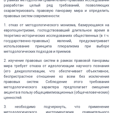
В рамках методологии сравнительно-правовых исследований
разработан целый ряд требований, позволяющих
охарактеризовать правовую панораму мира и определить
правовых систем современности:
1. отказ от методологического монизма, базирующаяся на
европоцентризме, господствовавший длительное время в
теоретико-исторических исследованиях общественных (в т.ч.
государственно-правовых) явлений, предусматривает
использование принципа плюрализма при выборе
методологических подходов и приемов.
2. изучение правовых систем в рамках правовой панорамы
мира требует отказа от идеологизации научного познания
(его деидеологизации, что обеспечивает объективное,
беспристрастное отношение ко всем без исключения
правовых систем. Соблюдение этого требования
методологического характера предполагает смещение
акцента в пользу общецивилизационных (общечеловеческих)
ценностей.
3. необходимо подчеркнуть, что применение
методологического инструментария сравнительного