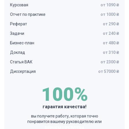
Курсовая
от 1090 ₴
Отчет по практике
от 1000 ₴
Реферат
от 290 ₴
Задачи
от 240 ₴
Бизнес-план
от 480 ₴
Доклад
от 310 ₴
Статья ВАК
от 2300 ₴
Диссертация
от 57000 ₴
100%
гарантия качества!
вы получите работу, которая точно
понравится вашему руководителю или
ВЕРНЕМ СРЕДСТВА