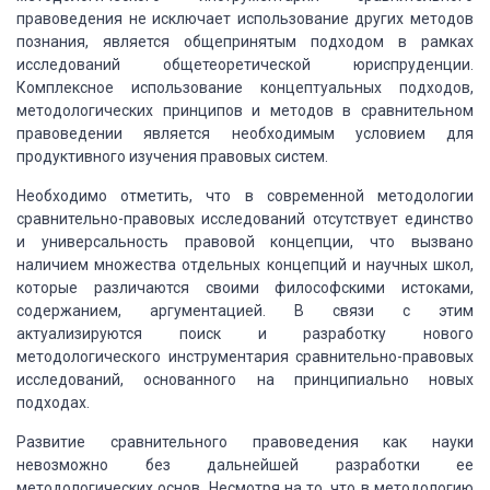
правоведения не исключает использование других методов
познания, является общепринятым подходом в рамках
исследований общетеоретической юриспруденции.
Комплексное использование концептуальных подходов,
методологических принципов и методов в сравнительном
правоведении является необходимым условием для
продуктивного изучения правовых систем.
Необходимо отметить, что в современной методологии
сравнительно-правовых исследований отсутствует единство
и универсальность правовой концепции, что вызвано
наличием множества отдельных концепций и научных школ,
которые различаются своими философскими истоками,
содержанием, аргументацией. В связи с этим
актуализируются поиск и разработку нового
методологического инструментария сравнительно-правовых
исследований, основанного на принципиально новых
подходах.
Развитие сравнительного правоведения как науки
невозможно без дальнейшей разработки ее
методологических основ. Несмотря на то, что в методологию