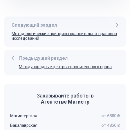
Следующий раздел
Методологические принципы сравнительно-правовых
исследований
Предыдущий раздел
Международные центры сравнительного права
Заказывайте работы в
Агентстве Магистр
Магистерская
от 6800 ₴
Бакалаврская
от 4850 ₴