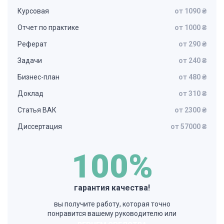
Курсовая
от 1090 ₴
Отчет по практике
от 1000 ₴
Реферат
от 290 ₴
Задачи
от 240 ₴
Бизнес-план
от 480 ₴
Доклад
от 310 ₴
Статья ВАК
от 2300 ₴
Диссертация
от 57000 ₴
100%
гарантия качества!
вы получите работу, которая точно
понравится вашему руководителю или