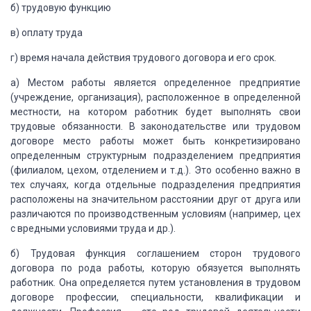
б) трудовую функцию
в) оплату труда
г) время начала действия трудового договора и его срок.
а) Местом работы является определенное предприятие
(учреждение, организация), расположенное
в определенной
местности, на котором работник будет выполнять свои
трудовые обязанности.
В законодательстве или трудовом
договоре место работы может быть конкретизировано
определенным структурным подразделением предприятия
(филиалом, цехом, отделением
и т.д.). Это особенно важно в
тех случаях, когда отдельные подразделения предприятия
расположены на значительном расстоянии друг от друга или
различаются по производственным
условиям (например, цех
с вредными условиями труда и др.).
б)
Трудовая функция соглашением сторон трудового
договора по рода работы, которую обязуется
выполнять
работник. Она определяется путем установления в трудовом
договоре профессии,
специальности, квалификации и