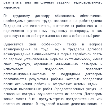
результата или выполнения
задания единовременного
характера.
По трудовому
договору обязанность обеспечивать
необходимые условия труда возложена на работодателя.
Подрядчик или исполнитель, в отличие от работника, а не
подчиняется внутреннему
трудовому распорядку, а сам
организует свою работу и выполняет ее на собственный
риск.
Существуют
свои особенности также в вопросе
вознаграждения за труд. Так, в трудовом договоре
вознаграждение выплачивается в форме заработной платы
по заранее установленным нормам,
систематически, имеет
свою структуру, ограничена минимальным размером и
испытывает
подробного правового
регламентування.Зокрема, по подрядным договором
оплачиваются
результаты работы, которые определяют
после окончания работы и оформляют актами
сдачи —
приемки выполненных работ (предоставленных услуг), на
основании которых
осуществляется их оплата. Договором
также может быть предусмотрена предварительная
или
поэтапная оплата. В трудовой книжке делается запись о