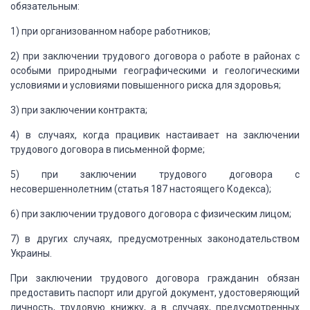
обязательным:
1) при организованном наборе работников;
2) при заключении трудового договора о работе
в районах с
особыми природными географическими и геологическими
условиями и условиями
повышенного риска для здоровья;
3) при заключении контракта;
4) в случаях, когда працивик настаивает на заключении
трудового договора в письменной форме;
5) при заключении трудового договора с
несовершеннолетним
(статья 187 настоящего Кодекса);
6) при заключении трудового договора с физическим
лицом;
7) в других случаях, предусмотренных законодательством
Украины.
При заключении трудового договора гражданин обязан
предоставить паспорт или другой документ, удостоверяющий
личность, трудовую книжку,
а в случаях, предусмотренных