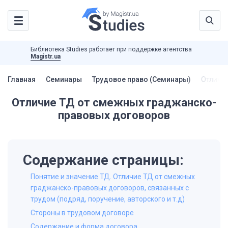
Библиотека Studies работает при поддержке агентства
Magistr.ua
Главная
Семинары
Трудовое право (Семинары)
Отличи
Отличие ТД от смежных граджанско-
правовых договоров
Содержание страницы:
Понятие и значение ТД. Отличие ТД от смежных
граджанско-правовых договоров, связанных с
трудом (подряд, поручение, авторского и т.д)
Стороны в трудовом договоре
Содержание и форма договора