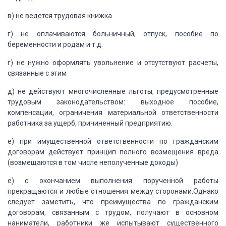
в)
не ведется трудовая книжка
г) не оплачиваются больничный, отпуск, пособие по
беременности
и родам и т.д.
г) не нужно оформлять увольнение и отсутствуют расчеты,
связанные
с этим
д) не действуют многочисленные льготы, предусмотренные
трудовым законодательством:
выходное пособие,
компенсации, ограничения материальной ответственности
работника
за ущерб, причиненный предприятию.
е) при имущественной ответственности по гражданским
договорам действует принцип полного возмещения вреда
(возмещаются в том числе неполученные
доходы)
е) с окончанием выполнения порученной работы
прекращаются и любые отношения
между сторонами.Однако
следует заметить, что преимущества по гражданским
договорам,
связанным с трудом, получают в основном
наниматели, работники же испытывают существенного