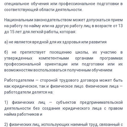
специальное обучения или профессиональное подготовки в
соответствующей области деятельности.
Национальным
законодательством может допускаться прием
на работу по найму или на другую работу
лиц в возрасте от 13
до 15 лет для легкой работы, которая:
а) не является вредной
для их здоровья или развития
б) не препятствует посещению школы, их участию в
утвержденных
компетентными органами программах
профессиональной ориентации или подготовки или
их
возможностям воспользоваться полученным обучением
Работодателем
— стороной трудового договора может быть
как юридическое, так и физическое лицо.
Физические лица —
работодатели делятся на:
1) физических лиц — субъектов предпринимательской
деятельности без создания юридического лица с правом
найма работников и
2) физических
лиц, использующих наемный труд, связанный с