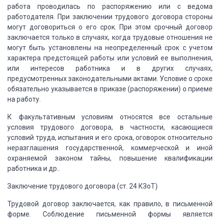
работа проводилась
по распоряжению или с ведома
работодателя. При заключении трудового договора стороны
могут договориться о его срок. При этом срочный договор
заключается только в случаях,
когда трудовые отношения не
могут быть установлены на неопределенный срок с учетом
характера предстоящей работы или условий ее выполнения,
или интересов работника
и в других случаях,
предусмотренных законодательными актами. Условие о сроке
обязательно
указывается в приказе (распоряжении) о приеме
на работу.
К
факультативным условиям относятся все остальные
условия трудового договора, в частности,
касающиеся
условий труда, испытания и его срока, оговорок относительно
неразглашения
государственной, коммерческой и иной
охраняемой законом тайны, повышение квалификации
работника и др..
Заключение
трудового договора (ст. 24 КЗоТ)
Трудовой договор заключается, как правило, в письменной
форме. Соблюдение письменной формы является