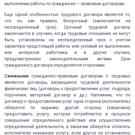
выполнении работы по гражданско
— правовым договорам.
Еще одной
особенностью трудового договора является то,
что он, как правило, бессрочный (заключается
на
неопределенный срок). Срочный трудовой договор
заключается в случаях, когда трудовые
отношения не могут
быть установлены на неопределенный срок с учетом
характера предстоящей
работы или условий ее выполнения,
или интересов работника и в других случаях,
предусмотренных
законодательными актами. Срок
гражданского договора определяется сторонами.
Смежными
гражданско-правовым
договорам о трудовых
являются договоры, касающиеся трудовой деятельности
физических
лиц (договоры о предоставлении услуг, подряда,
поручения, авторский договор и др.). Напомним, что по
договору о предоставлении услуг одна сторона (исполнитель)
обязуется
по заданию другой стороны (заказчика)
предоставить услугу, которая потребляется
в процессе
совершения определенного действия или осуществления
определенной деятельности,
а заказчик обязуется оплатить
исполнителю указанную услугу, если другое не установлено