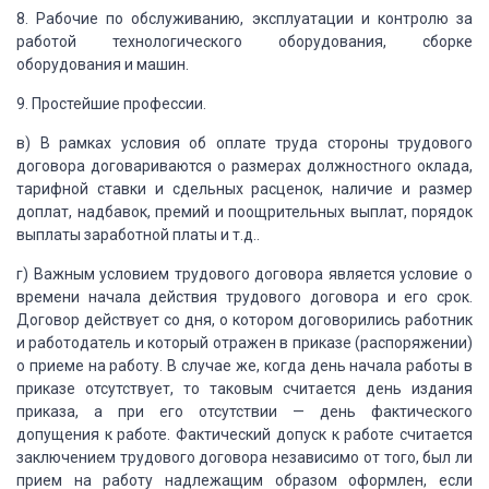
8.
Рабочие по обслуживанию, эксплуатации и контролю за
работой технологического оборудования,
сборке
оборудования и машин.
9.
Простейшие профессии.
в) В рамках условия об оплате труда стороны трудового
договора договариваются о размерах
должностного оклада,
тарифной ставки и сдельных расценок, наличие и размер
доплат,
надбавок, премий и поощрительных выплат, порядок
выплаты заработной платы и т.д..
г) Важным условием трудового договора является условие о
времени начала действия
трудового договора и его срок.
Договор действует со дня, о котором договорились
работник
и работодатель и который отражен в приказе (распоряжении)
о приеме на
работу. В случае же, когда день начала работы в
приказе отсутствует, то таковым
считается день издания
приказа, а при его отсутствии — день фактического
допущения
к работе. Фактический допуск к работе считается
заключением трудового договора независимо
от того, был ли
прием на работу надлежащим образом оформлен, если