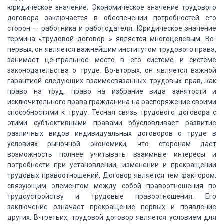
юридическое значение. Экономическое значение
трудового
договора заключается в обеспечении потребностей его
сторон — работника
и работодателя. Юридическое значение
термина «трудовой договор » является
многоцелевым. Во-
первых, он является важнейшим институтом трудового права,
занимает
центральное место в его системе и системе
законодательства о труде. Во-вторых, он
является важной
гарантией следующих взаимосвязанных трудовых прав, как
право на
труд, право на избрание вида занятости и
исключительного права гражданина на распоряжение
своими
способностями к труду. Тесная связь трудового договора с
этими субъективными
правами обусловливает развитие
различных видов индивидуальных договоров о труде
в
условиях рыночной экономики, что сторонам дает
возможность полнее учитывать взаимные
интересы и
потребности при установлении, изменении и прекращении
трудовых правоотношений.
Договор является тем фактором,
связующим элементом между собой правоотношения по
трудоустройству и трудовые правоотношения. Его
заключение означает прекращение первых
и появление
других. В-третьих, трудовой договор является условием для