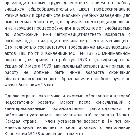
производительному труду допускается прием на работу
учащихся общеобразовательных
школ, профессионально
-технических и средних специальных учебных заведений для
выполнения
легкого труда, не причиняющего вреда здоровью
и не нарушает процесс обучения, в
свободное от учебы время
по достижении ими четырнадцатилетнего возраста с
согласия
одного из родителей или лица, его заменяющего.
Это полностью соответствует требованиям
международных
актов. Так, по ст. 2 Конвенции МОТ № 138 «О минимальном
возрасте
для приема на работу» 1973 г. (ратифицирована
Украиной 7 марта 1979) минимальный
возраст для приема на
работу не должен быть ниже возраста окончания
обязательного
школьного образования и в любом случае не
может быть ниже 15 лет.
Однако
страна, экономика и система образования которой
недостаточно развиты, может, после
консультаций с
заинтересованными организациями работодателей и
работников установить
как минимальный возраст в 14 лет.
Каждая страна — член, установила возраст в 14
лет как
минимальный, включает в свои доклады о выполнении
Конвенции № 138 заявление
о том, что: