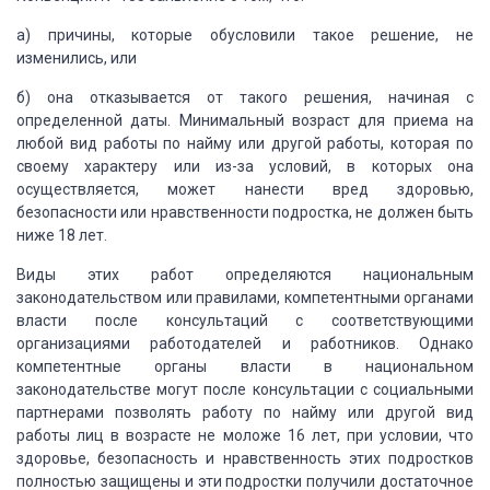
а) причины, которые обусловили такое решение, не
изменились, или
б)
она отказывается от такого решения, начиная с
определенной даты. Минимальный возраст
для приема на
любой вид работы по найму или другой работы, которая по
своему характеру
или из-за условий, в которых она
осуществляется, может нанести вред здоровью,
безопасности
или нравственности подростка, не должен быть
ниже 18 лет.
Виды
этих работ определяются национальным
законодательством или правилами, компетентными
органами
власти после консультаций с соответствующими
организациями работодателей
и работников. Однако
компетентные органы власти в национальном
законодательстве
могут после консультации с социальными
партнерами позволять работу по найму или
другой вид
работы лиц в возрасте не моложе 16 лет, при условии, что
здоровье, безопасность
и нравственность этих подростков
полностью защищены и эти подростки получили достаточное