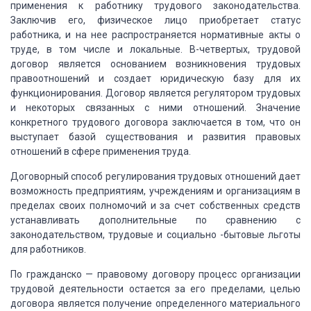
применения
к работнику трудового законодательства.
Заключив его, физическое лицо приобретает
статус
работника, и на нее распространяется нормативные акты о
труде, в том числе
и локальные. В-четвертых, трудовой
договор является основанием возникновения трудовых
правоотношений и создает юридическую базу для их
функционирования. Договор является
регулятором трудовых
и некоторых связанных с ними отношений. Значение
конкретного
трудового договора заключается в том, что он
выступает базой существования и развития
правовых
отношений в сфере применения труда.
Договорный
способ регулирования трудовых отношений дает
возможность предприятиям, учреждениям
и организациям в
пределах своих полномочий и за счет собственных средств
устанавливать
дополнительные по сравнению с
законодательством, трудовые и социально -бытовые льготы
для работников.
По гражданско
— правовому договору процесс организации
трудовой деятельности остается за его пределами,
целью
договора является получение определенного материального