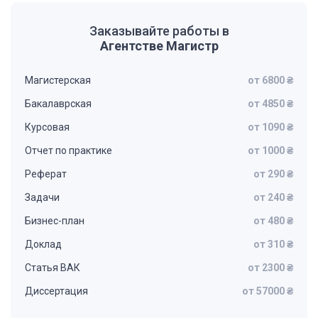
Заказывайте работы в
Агентстве Магистр
Магистерская
от 6800 ₴
Бакалаврская
от 4850 ₴
Курсовая
от 1090 ₴
Отчет по практике
от 1000 ₴
Реферат
от 290 ₴
Задачи
от 240 ₴
Бизнес-план
от 480 ₴
Доклад
от 310 ₴
Статья ВАК
от 2300 ₴
Диссертация
от 57000 ₴