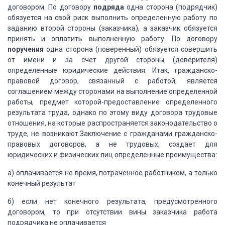
договором. По договору
подряда
одна сторона
(подрядчик)
обязуется на свой риск выполнить определенную работу по
заданию второй
стороны (заказчика), а заказчик обязуется
принять и оплатить выполненную работу.
По договору
поручения
одна сторона (поверенный)
обязуется совершить
от имени и за счет другой стороны (доверителя)
определенные
юридические действия. Итак, гражданско-
правовой договор, связанный с работой, является
соглашением между сторонами на выполнение определенной
работы, предмет которой-предоставление
определенного
результата труда, однако по этому виду договора трудовые
отношения,
на которые распространяется законодательство о
труде, не возникают.Заключение с
гражданами гражданско-
правовых договоров, а не трудовых, создает для
юридических
и физических лиц определенные преимущества:
а) оплачивается не время, потраченное
работником, а только
конечный результат
б) если нет конечного результата, предусмотренного
договором, то при отсутствии вины заказчика работа
подрядчика не оплачивается