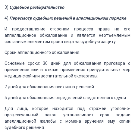
3)
Судебное разбирательство
4)
Пересмотр судебных решений в
апелляционном порядке
И предоставление сторонам процесса права на
его
аппеляционное обжалование и является неотъемлемым
составным элементом права лица на судебную защиту.
Сроки аппеляционного обжалования.
Основные сроки: 30 дней для обжалования
приговора о
применение или в отказе применения принудительных мер
медицинской
или воспитательной экспертизы.
7 дней для обжалования всех иных решений
5 дней для обжаловнаия определений
следственного сдуьи
Для лица, которое находится под стражей
уголовно-
процессуальный закон устанавливает срок подачи
апелляционной жалобы с
момена вручения ему копии
судебного решения.