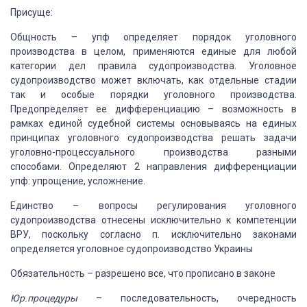
Присуще:
Общность – упф
определяет порядок уголовного
производства в целом, применяются единые для
любой
категории дел правила судопроизводства. Уголовное
судопроизводство может
включать, как отдельные стадии
так и особые порядки уголовного производства.
Предопределяет ее дифференциацию – возможность в
рамках единой судебной системы
основываясь на единых
принципах уголовного судопроизводства решать задачи
уголовно-процессуального производства разными
способами. Определяют 2
направления дифференциации
упф: упрощение, усложнение.
Единство – вопросы
регулирования уголовного
судопроизводства отнесены исключительно к компетенции
ВРУ, поскольку согласно п. исключительно законами
определяется уголовное
судопроизводство Украины
Обязательность –
разрешено все, что прописано в законе
Юр.процедуры
–
последовательность, очередность