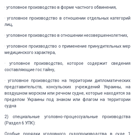
·
уголовное производство в форме
частного обвинения,
·
уголовное производство в
отношении отдельных категорий
лиц,
·
уголовное производство в отношении
несовершеннолетних,
·
уголовное производство о
применение принудительных мер
медицинского характера,
·
уголовное производство, которое
содержит сведения
составляющие гос.тайну,
·
уголовное производство на
территории дипломатических
представительств, консульских учреждений Украины, на
воздушном морском или речном судне, которые находятся за
пределом Украины под
знаком или флагом на территории
судна
2)
специальные
уголовно-процессуальные производства
(Раздел 6 УПК):
Особые порядки
уголовного судопроизводства в суде 1