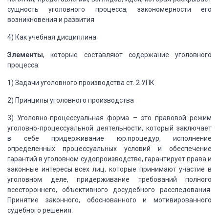
сущность уголовного процесса, закономерности его
возникновения и развития
4)
Как учебная дисциплина
Элементы
, которые
составляют содержание уголовного
процесса:
1)
Задачи уголовного производства ст.
2 УПК
2)
Принципы уголовного производства
3)
Уголовно-процессуальная форма –
это правовой режим
уголовно-процессуальной деятельности, который заключает
в
себе придерживание юр.процедур, исполнение
определенных процессуальных условий
и обеспечение
гарантий в уголовном судопроизводстве, гарантирует права и
законные интересы всех лиц, которые принимают участие в
уголовном деле,
придерживание требований полного
всестороннего, объективного досудебного
расследования.
Принятие законного, обоснованного и мотивированного
судебного
решения.