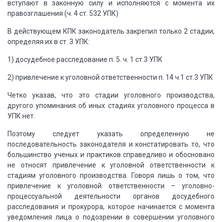
вступают в
законную силу и исполняются с момента их
правозглашения (ч. 4 ст. 532 УПК)
В действующем КПК
законодатель закрепил только 2 стадии,
определяя их в ст. 3 УПК:
1)
досудебное расследование п. 5. ч.
1 ст.3 УПК
2)
привлечение к уголовной
ответственности п. 14 ч.1 ст.3 УПК
Четко указав, что
это стадии уголовного производства,
другого упоминания об иных стадиях
уголовного процесса в
УПК нет.
Поэтому следует
указать определенную не
последовательность законодателя и констатировать то,
что
большинство ученых и практиков
справедливо и обосновано
не относят привлечение к уголовной ответственности к
стадиям уголовного производства. Говоря лишь о том, что
привлечение к уголовной
ответственности – уголовно-
процессуальной деятельности органов досудебного
расследования и прокурора, которое начинается с момента
уведомления лица о
подозрении в совершении уголовного