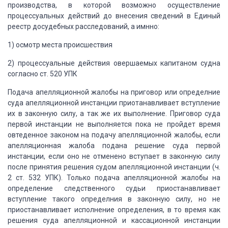
производства, в которой возможно
осуществление
процессуальных действий до внесения сведений в Единый
реестр
досудебных расследований, а имнно:
1) осмотр места
происшествия
2) процессуальные
действия овершаемых капитаном судна
согласно ст. 520 УПК
Подача апелляционной
жалобы на приговор или определние
суда апелляционной инстанции приотанавливает
вступление
их в законную силу, а так же их выполнение. Приговор суда
первой
инстанции не выполняется пока не пройдет время
овтеденное законом на подачу
апелляционной жалобы, если
апелляционная жалоба подана решение суда первой
инстанции, если оно не отменено вступает в законную силу
после принятия решения
судом апелляционной инстанции (ч.
2 ст. 532 УПК). Только подача апелляционной
жалобы на
определение следственного судьи приостанавливает
вступление такого
определния в законную силу, но не
приостанавливает исполнение определения, в то
время как
решения суда апелляционной и кассационной инстанции