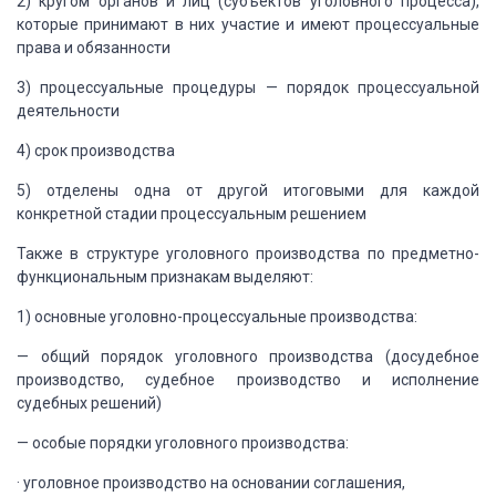
2)
кругом органов и лиц (субъектов
уголовного процесса),
которые принимают в них участие и имеют процессуальные
права и обязанности
3)
процессуальные процедуры — порядок
процессуальной
деятельности
4)
срок производства
5)
отделены одна от другой итоговыми
для каждой
конкретной стадии процессуальным решением
Также в структуре
уголовного производства по предметно-
функциональным признакам выделяют:
1)
основные уголовно-процессуальные
производства:
— общий порядок
уголовного производства (досудебное
производство, судебное производство и
исполнение
судебных решений)
— особые порядки
уголовного производства:
·
уголовное производство на
основании соглашения,