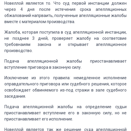
Новеллой является то. Что суд первой инстанции
должен
через 4 дня после истечения срока апелляционных
обжалований напрваить,
полученные апелляционные жалобы
вместе с материалом производства.
Жалоба, которая поступила в суд апелляционной
инстанции,
не позднее 3 дней, проверяет жалобу на соответсвие
требовнаиям
закона и открывает апелляционное
производство.
Подача апелляционной жалобы приостанавливает
вступление
приговора в законную силу.
Исключение из этого правила: немедленное
исполнение
оправдательного приговора или судебного решения, которое
освобождает
обвиняемого из-под стражи в зале судебного
заседания.
Подача апелляционной жалобы на определение судьи
приостанавливает вступление его в законную силу, но не
приостанавливает его
исполнение.
Новеллой является так же решение суда
апелляционной