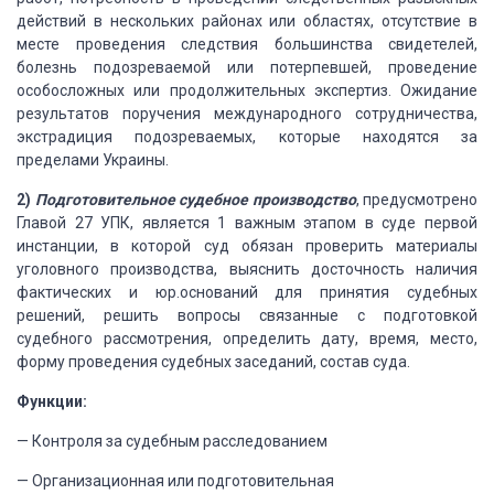
действий в нескольких районах или областях, отсутствие в
месте проведения следствия большинства свидетелей,
болезнь подозреваемой или
потерпевшей, проведение
особосложных или продолжительных экспертиз. Ожидание
результатов поручения международного сотрудничества,
экстрадиция подозреваемых,
которые находятся за
пределами Украины.
2)
Подготовительное судебное
производство
, предусмотрено
Главой 27 УПК, является 1 важным этапом в суде
первой
инстанции, в которой суд обязан проверить материалы
уголовного
производства, выяснить досточность наличия
фактических и юр.оснований для
принятия судебных
решений, решить вопросы связанные с подготовкой
судебного
рассмотрения, определить дату, время, место,
форму проведения судебных
заседаний, состав суда.
Функции:
—
Контроля за судебным
расследованием
—
Организационная или
подготовительная