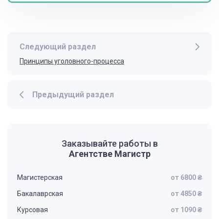
Следующий раздел
Принципы уголовного-процесса
Предыдущий раздел
Заказывайте работы в
Агентстве Магистр
Магистерская
от 6800 ₴
Бакалаврская
от 4850 ₴
Курсовая
от 1090 ₴