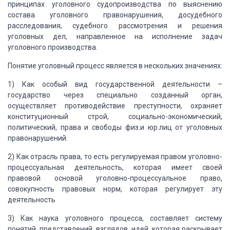
принципах уголовного судопроизводства по выяснению
состава уголовного правонарушения,
досудебного
расследования, судебного рассмотрения и решения
уголовных дел,
направленное на исполнение задач
уголовного производства.
Понятие уголовный
процесс является в нескольких значениях:
1)
Как особый вид государственной
деятельности –
государство через специально созданный орган,
осуществляет
противодействие преступности, охраняет
конституционный строй,
социально-экономический,
политический, права и свободы физ.и юр.лиц от
уголовных
правонарушений.
2)
Как отрасль права, то есть
регулируемая правом уголовно-
процессуальная деятельность, которая имеет своей
правовой основой уголовно-процессуальное право,
совокупность правовых норм,
которая регулирует эту
деятельность
3)
Как наука уголовного процесса,
составляет систему
понятий, представлений, взглядов, идей, которая раскрывает