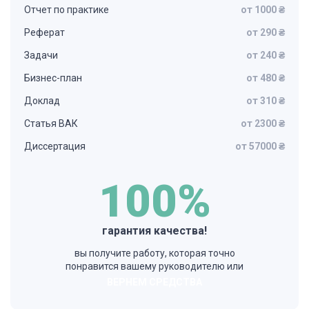
Отчет по практике
от 1000 ₴
Реферат
от 290 ₴
Задачи
от 240 ₴
Бизнес-план
от 480 ₴
Доклад
от 310 ₴
Статья ВАК
от 2300 ₴
Диссертация
от 57000 ₴
100%
гарантия качества!
вы получите работу, которая точно
понравится вашему руководителю или
ВЕРНЕМ СРЕДСТВА