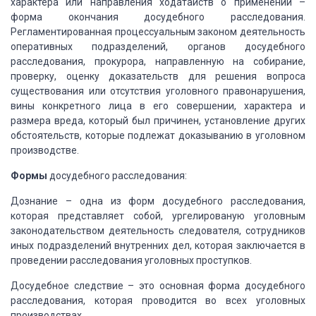
характера или
направления ходатайств о применении –
форма окончания досудебного
расследования.
Регламентированная процессуальным законом деятельность
оперативных подразделений, органов досудебного
расследования, прокурора,
направленную на собирание,
проверку, оценку доказательств для решения вопроса
существования или отсутствия уголовного правонарушения,
вины конкретного лица в
его совершении, характера и
размера вреда, который был причинен, установление
других
обстоятельств, которые подлежат доказыванию в уголовном
производстве.
Формы
досудебного
расследования:
Дознание – одна из
форм досудебного расследования,
которая представляет собой, ургелированую
уголовным
законодательством деятельность следователя, сотрудников
иных
подразделений внутренних дел, которая заключается в
проведении расследования
уголовных проступков.
Досудебное
следствие – это основная форма досудебного
расследования, которая проводится во
всех уголовных
производствах.