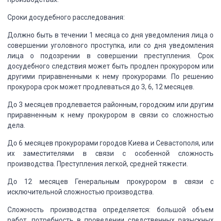
Сроки досудебного
расследования:
Должно быть в
течении 1 месяца со дня уведомления лица
о
совершении уголовного проступка, или со дня уведомления
лица о подозрении в
совершении преступления. Срок
досудебного следствия может быть продлен
прокурором или
другими приравненными к
нему прокурорами. По решению
прокурора срок может продлеваться до 3, 6, 12
месяцев.
До 3 месяцев
продлевается районным, городским или другим
приравненным к нему прокурором в
связи со сложностью
дела.
До 6 месяцев
прокурорами городов Киева и Севастополя, или
их заместителями в связи с
особенной сложность
производства. Преступления легкой, средней тяжести.
До 12 месяцев Генеральным
прокурором в связи с
исключительной сложностью производства.
Сложность
производства определяется: большой объем
работ, потребность в проведении
следственных разыскных