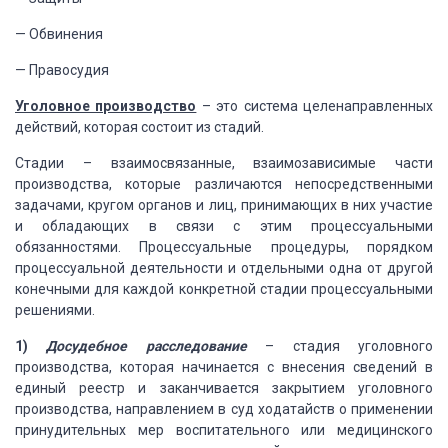
—
Обвинения
—
Правосудия
Уголовное
производство
– это система целенаправленных
действий,
которая состоит из стадий.
Стадии –
взаимосвязанные, взаимозависимые части
производства, которые различаются
непосредственными
задачами, кругом органов и лиц, принимающих в них участие
и
обладающих в связи с этим процессуальными
обязанностями. Процессуальные процедуры,
порядком
процессуальной деятельности и отдельными одна от другой
конечными для
каждой конкретной стадии процессуальными
решениями.
1)
Досудебное расследование
– стадия
уголовного
производства, которая начинается с внесения сведений в
единый реестр
и заканчивается закрытием уголовного
производства, направлением в суд ходатайств
о применении
принудительных мер воспитательного или медицинского