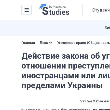
Студенч
Би
Главная
Лекции
Уголовное право (Общая часть
Действие закона об у
отношении преступле
иностранцами или ли
пределами Украины
(статья 8 Уголовн