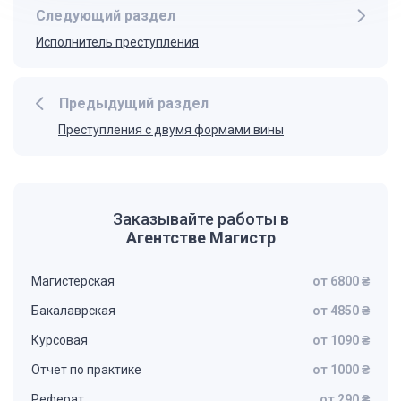
Следующий раздел
Исполнитель преступления
Предыдущий раздел
Преступления с двумя формами вины
Заказывайте работы в
Агентстве Магистр
Магистерская
от 6800 ₴
Бакалаврская
от 4850 ₴
Курсовая
от 1090 ₴
Отчет по практике
от 1000 ₴
Реферат
от 290 ₴