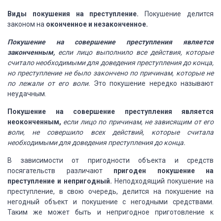
Виды покушения
на преступление.
Покушение делится
законом на
оконченное и незаконченное.
Покушение
на совершение преступления является
законченным
,
если лицо выполнило все действия, которые
считало необходимыми
для доведения преступления до конца,
но преступление не было закончено по причинам, которые не
по
лежали от его воли.
Это
покушение нередко называют
неудачным.
Покушение на совершение
преступления является
неоконченным
,
если лицо по причинам, не зависящим от его
воли, не
совершило всех действий, которые считала
необходимыми для доведения преступления
до конца.
В зависимости
от пригодности объекта и средств
посягательств различают
пригоден покушение на
преступление и непригодный.
Неподходящий покушение на
преступление,
в свою очередь, делится на покушение
на
негодный объект и покушение с негодными средствами.
Таким же может быть и непригодное приготовление
к