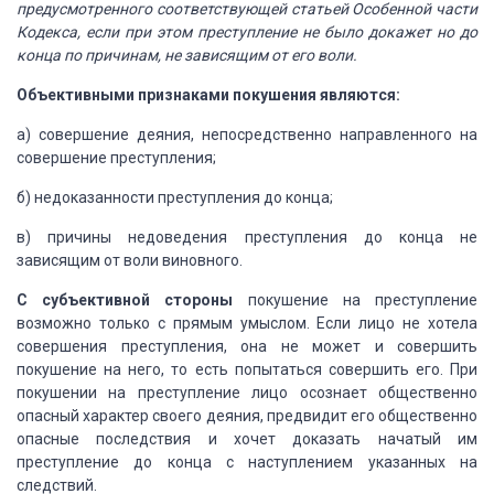
предусмотренного соответствующей
статьей Особенной части
Кодекса, если при этом преступление не было докажет
но до
конца по причинам, не зависящим от его
воли.
Объективными
признаками покушения являются:
а) совершение
деяния, непосредственно направленного на
совершение преступления;
б) недоказанности
преступления до конца;
в) причины
недоведения преступления до конца не
зависящим от воли виновного.
С субъективной
стороны
покушение на преступление
возможно только с прямым умыслом.
Если лицо не хотела
совершения преступления,
она не может и совершить
покушение на него, то есть попытаться совершить его.
При
покушении на преступление лицо осознает
общественно
опасный характер своего деяния, предвидит его общественно
опасные последствия
и хочет доказать начатый им
преступление до конца с наступлением указанных на
следствий.