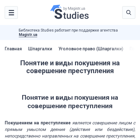
Библиотека Studies работает при поддержке агентства
Magistr.ua
Главная
Шпаргалки
Уголовное право (Шпаргалки)
Поня
Понятие и виды покушения на
совершение преступления
Понятие и виды
покушения на
совершение преступления
Покушением
на преступление
является совершение лицом с
прямым умыслом деяния (действия или бездействия),
непосредственно направленных на совершение преступления,