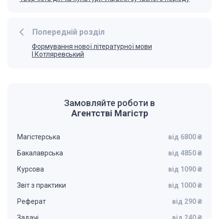
Попередній розділ
Формування нової літературної мови
І.Котляревський
Замовляйте роботи в
Агентстві Магістр
Магістерська
від 6800 ₴
Бакалаврська
від 4850 ₴
Курсова
від 1090 ₴
Звіт з практики
від 1000 ₴
Реферат
від 290 ₴
Задачі
від 240 ₴