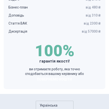
Бізнес-план
від 480 ₴
Доповідь
від 310 ₴
Стаття ВАК
від 2300 ₴
Дисертація
від 57000 ₴
100%
гарантія якості!
ви отримаєте роботу, яка точно
сподобається вашому керівнику або
ПОВЕРНЕМО КОШТИ
Українська