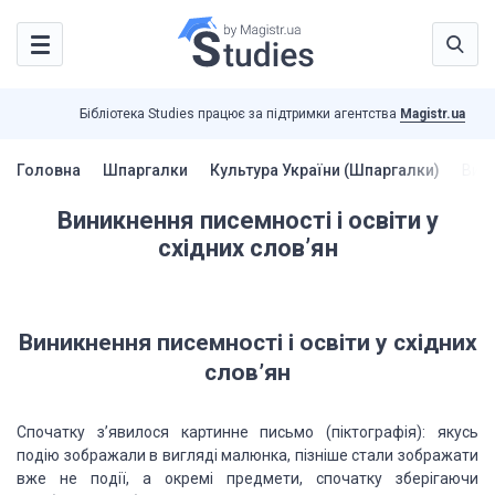
Бібліотека Studies працює за підтримки агентства
Magistr.ua
Головна
Шпаргалки
Культура України (Шпаргалки)
Вини
Виникнення писемності і освіти у
східних слов’ян
Виникнення писемності і освіти у східних
слов’ян
Спочатку з’явилося картинне письмо (піктографія): якусь
подію зображали в вигляді малюнка, пізніше стали зображати
вже не події, а окремі предмети, спочатку зберігаючи