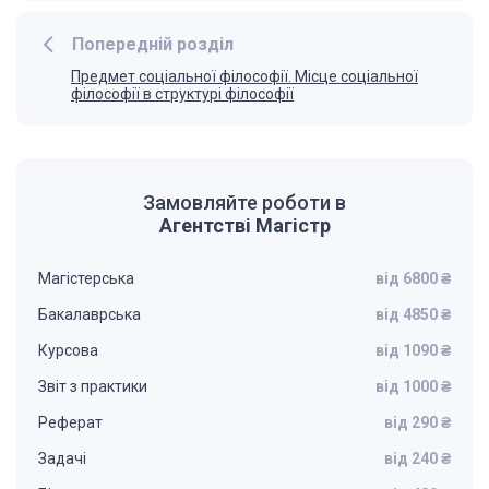
Попередній розділ
Предмет соціальної філософії. Місце соціальної
філософії в структурі філософії
Замовляйте роботи в
Агентстві Магістр
Магістерська
від 6800 ₴
Бакалаврська
від 4850 ₴
Курсова
від 1090 ₴
Звіт з практики
від 1000 ₴
Реферат
від 290 ₴
Задачі
від 240 ₴