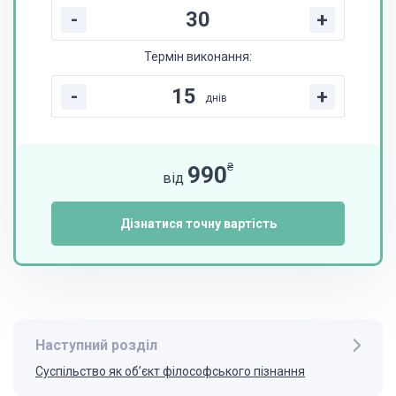
-
+
Термін виконання:
-
+
днів
₴
990
від
Дізнатися точну вартість
Наступний розділ
Суспільство як об’єкт філософського пізнання