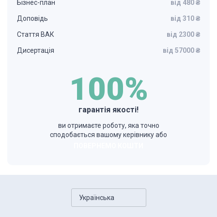
Бізнес-план
від 480 ₴
Доповідь
від 310 ₴
Стаття ВАК
від 2300 ₴
Дисертація
від 57000 ₴
100%
гарантія якості!
ви отримаєте роботу, яка точно
сподобається вашому керівнику або
ПОВЕРНЕМО КОШТИ
Українська