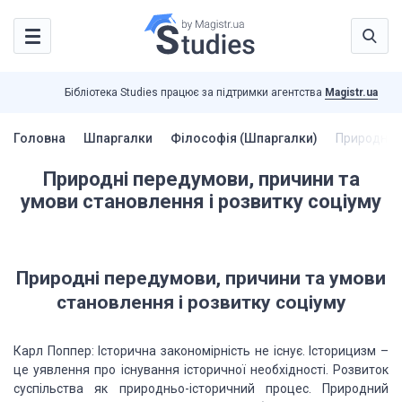
Бібліотека Studies працює за підтримки агентства
Magistr.ua
Головна
Шпаргалки
Філософія (Шпаргалки)
Природні п
Природні передумови, причини та
умови становлення і розвитку соціуму
Природні передумови, причини та умови
становлення і розвитку соціуму
Карл Поппер: Історична закономірність не існує. Історицизм –
це уявлення про існування історичної необхідності. Розвиток
суспільства як природньо-історичний процес. Природний