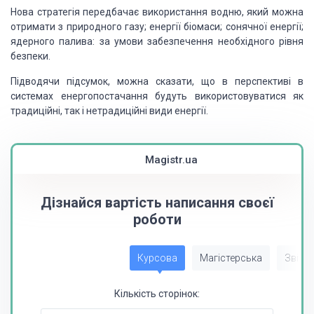
Нова стратегія передбачає використання водню, який можна
отримати з природного газу; енергії біомаси; сонячної енергії;
ядерного палива: за умови забезпечення необхідного рівня
безпеки.
Підводячи підсумок, можна сказати, що в перспективі в
системах енергопостачання будуть використовуватися як
традиційні, так і нетрадиційні види енергії.
Magistr.ua
Дізнайся вартість написання своєї
роботи
Курсова
Магістерська
Звіт з
Кількість сторінок: