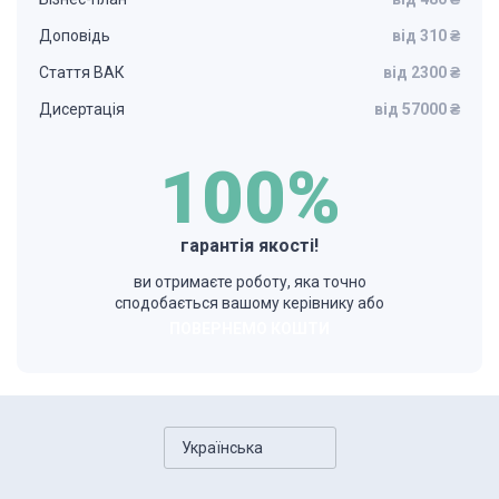
Доповідь
від 310 ₴
Стаття ВАК
від 2300 ₴
Дисертація
від 57000 ₴
100%
гарантія якості!
ви отримаєте роботу, яка точно
сподобається вашому керівнику або
ПОВЕРНЕМО КОШТИ
Українська