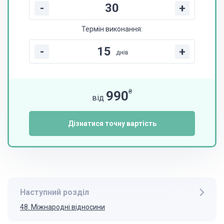
-
+
Термін виконання:
-
+
днів
₴
990
від
Дізнатися точну вартість
Наступний розділ
48. Міжнародні відносини