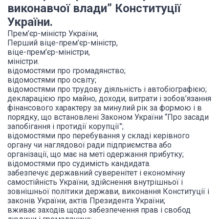
виконавчої влади” Конституції
України.
Прем’єр-міністр України,
Перший віце-прем’єр-міністр,
віце-прем’єр-міністри,
міністри.
відомостями про громадянство;
відомостями про освіту;
відомостями про трудову діяльність і автобіографією;
декларацією про майно, доходи, витрати і зобов’язання
фінансового характеру
за минулий рік за формою і в
порядку, що встановлені Законом України “Про засади
запобігання і протидії корупції”;
відомостями про перебування у складі керівного
органу чи наглядової ради підприємства або
організації, що має на меті одержання прибутку;
відомостями про судимість кандидата.
забезпечує державний суверенітет і економічну
самостійність України, здійснення внутрішньої і
зовнішньої політики держави, виконання Конституції і
законів України, актів Президента України;
вживає заходів щодо забезпечення прав і свобод