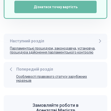
Дізнатися точну вартість
Наступний розділ
Парламентські процедури, законодавча, установча,
процедура здійснення парламентського контролю
Попередній розділ
Особливості правового статусу зарубіжних
українців
Замовляйте роботи в
Агентстві Магістр