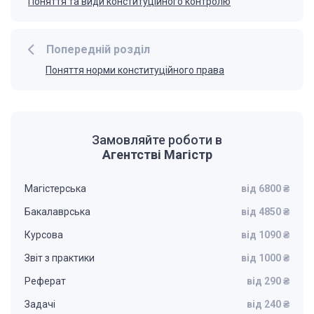
Поняття та види конституційного контролю
Попередній розділ
Поняття норми конституційного права
Замовляйте роботи в
Агентстві Магістр
Магістерська
від 6800 ₴
Бакалаврська
від 4850 ₴
Курсова
від 1090 ₴
Звіт з практики
від 1000 ₴
Реферат
від 290 ₴
Задачі
від 240 ₴