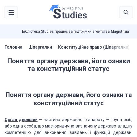
Бібліотека Studies працює за підтримки агентства
Magistr.ua
Головна
Шпаргалки
Конституційне право (Шпаргалки)
Поняття органу держави, його ознаки
та конституційний статус
Поняття органу держави, його ознаки та
конституційний статус
Орган держави
— частина державного апарату — група осіб,
або одна особа, що має юридично визначену державо-владну
компетенцію для виконання завдань і функцій держави.