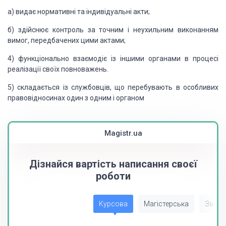
а) видає нормативні та індивідуальні акти;
б) здійснює контроль за точним і неухильним виконанням
вимог, передбачених цими актами;
4) функціонально взаємодіє із іншими органами в процесі
реалізації своїх повноважень.
5) складається із службовців, що перебувають в особливих
правовідносинах один з одним і органом
Magistr.ua
Дізнайся вартість написання своєї
роботи
Курсова
Магістерська
Звіт з