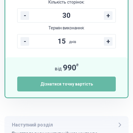
Кількість сторінок:
-
+
Термін виконання:
-
+
днів
₴
990
від
Дізнатися точну вартість
Наступний розділ