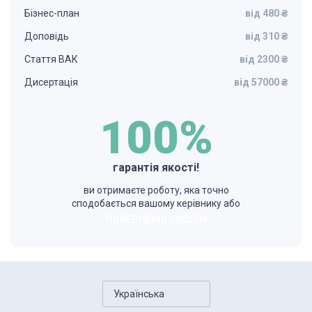
Бізнес-план
від 480 ₴
Доповідь
від 310 ₴
Стаття ВАК
від 2300 ₴
Дисертація
від 57000 ₴
100%
гарантія якості!
ви отримаєте роботу, яка точно
сподобається вашому керівнику або
ПОВЕРНЕМО КОШТИ
Українська