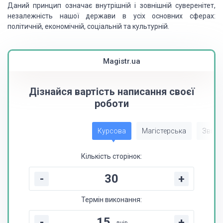
Даний принцип означає внутрішній і зовнішній суверенітет,
незалежність нашої держави в усіх основних сферах:
політичній, економічній, соціальній та культурній.
Magistr.ua
Дізнайся вартість написання своєї
роботи
Курсова
Магістерська
Звіт з
Кількість сторінок:
-
+
Термін виконання:
-
+