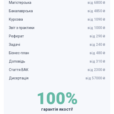
Магістерська
від 6800 ₴
Бакалаврська
від 4850 ₴
Курсова
від 1090 ₴
Звіт з практики
від 1000 ₴
Реферат
від 290 ₴
Задачі
від 240 ₴
Бізнес-план
від 480 ₴
Доповідь
від 310 ₴
Стаття ВАК
від 2300 ₴
Дисертація
від 57000 ₴
100%
гарантія якості!