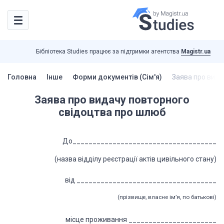
Бібліотека Studies працює за підтримки агентства
Magistr.ua
Головна
Інше
Форми документів (Сім'я)
Заява про вида
Заява про видачу повторного
свідоцтва про шлюб
До____________________________________
(назва відділу реєстрації актів цивільного стану)
від
___________________________________
(прізвище, власне ім’я, по батькові)
місце проживання
______________________