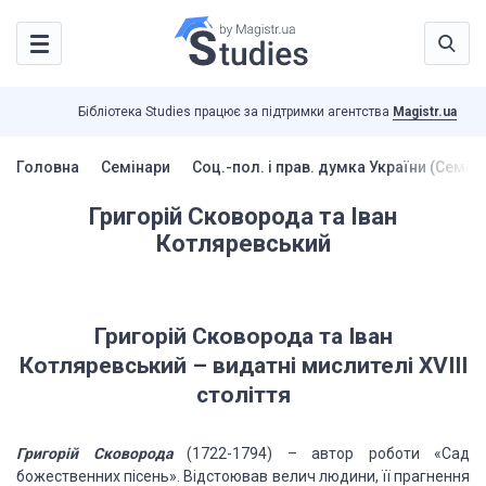
Бібліотека Studies працює за підтримки агентства
Magistr.ua
Головна
Семінари
Соц.-пол. і прав. думка України (Семін
Григорій Сковорода та Іван
Котляревський
Григорій
Сковорода та Іван
Котляревський – видатні мислителі XVIII
століття
Григорій
Сковорода
(1722-1794) – автор роботи «Сад
божественних пісень».
Відстоював велич людини, її прагнення