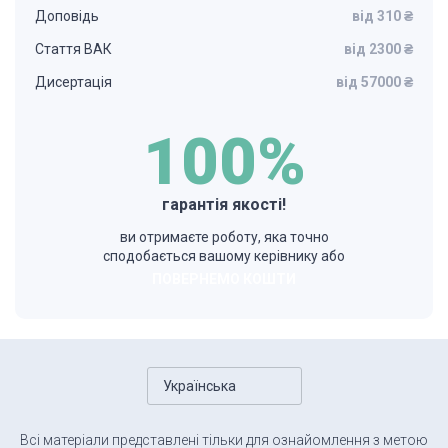
Доповідь
від 310 ₴
Стаття ВАК
від 2300 ₴
Дисертація
від 57000 ₴
100%
гарантія якості!
ви отримаєте роботу, яка точно
сподобається вашому керівнику або
ПОВЕРНЕМО КОШТИ
Українська
Всі матеріали представлені тільки для ознайомлення з метою