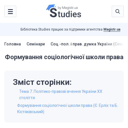
Бібліотека Studies працює за підтримки агентства
Magistr.ua
Головна
Семінари
Соц.-пол. і прав. думка України (Семін
Формування соціологічної школи права
Зміст сторінки:
Тема 7. Політико-правові вчення України ХХ
століття
Формування соціологічної школи права (Є. Ерліх та Б.
Кістяківський)