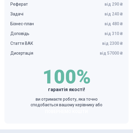
Реферат
від 290 ₴
Задачі
від 240 ₴
Бізнес-план
від 480 ₴
Доповідь
від 310 ₴
Стаття ВАК
від 2300 ₴
Дисертація
від 57000 ₴
100%
гарантія якості!
ви отримаєте роботу, яка точно
сподобається вашому керівнику або
ПОВЕРНЕМО КОШТИ