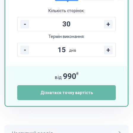
Кількість сторінок:
-
+
Термін виконання:
-
+
днів
₴
990
від
Дізнатися точну вартість