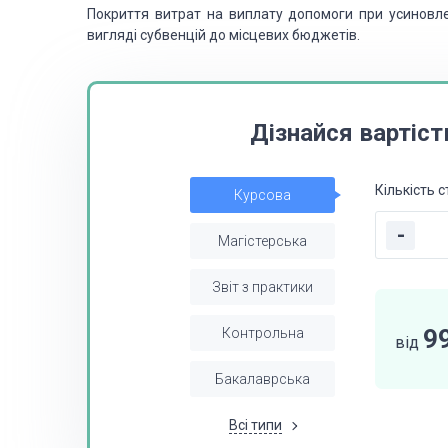
Покриття витрат на виплату допомоги при усиновл
вигляді субвенцій до місцевих бюджетів.
Дізнайся вартіст
Кількість с
Курсова
-
Магістерська
Звіт з практики
9
Контрольна
від
Бакалаврська
Всі типи