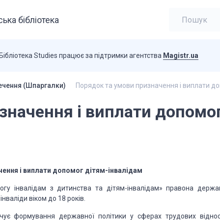
ька бібліотека
Бібліотека Studies працює за підтримки агентства
Magistr.ua
ечення (Шпаргалки)
Порядок та умови призначення і виплати до
значення і виплати допомо
чення і виплати допомог дітям-інвалідам
огу інвалідам з дитинства та дітям-інвалідам» правона держа
інваліди віком до 18 років.
чує формування державної політики у сферах трудових віднос