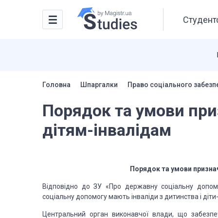
Студентс
Головна
Шпаргалки
Право соціального забезп
Порядок та умови при
дітям-інвалідам
Порядок та умови призна
Відповідно до ЗУ «Про державну соціальну допом
соціальну допомогу мають інваліди з дитинства і діти-
Центральний орган виконавчої влади, що забезпе