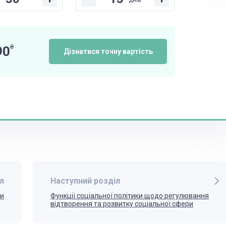
днів
₴
90
Дізнатися точну вартість
л
Наступний розділ
ки
Функції соціальної політики щодо регулювання
відтворення та розвитку соціальної сфери