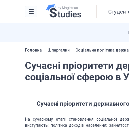
Студентс
Головна
Шпаргалки
Соціальна політика держа
Сучасні пріоритети д
соціальної сферою в У
Сучасні пріоритети державного
На сучасному етапі становлення соціальної держ
виступають: політика доходів населення; зайнятост