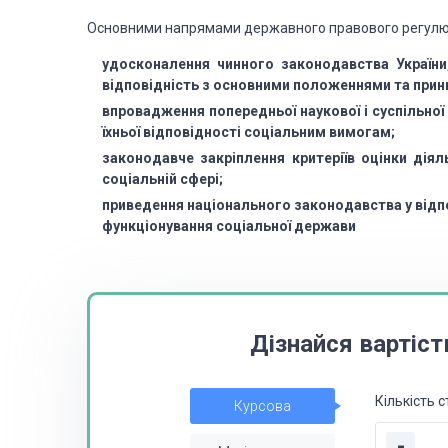
Основними напрямами державного правового регулю
удосконалення чинного законодавства України,
відповідність з основними положеннями та прин
впровадження попередньої наукової і суспільної 
їхньої відповідності соціальним вимогам;
законодавче закріплення критеріїв оцінки дія
соціальній сфері;
приведення національного законодавства у відп
функціонування соціальної держави
Дізнайся вартіст
Кількість с
Курсова
-