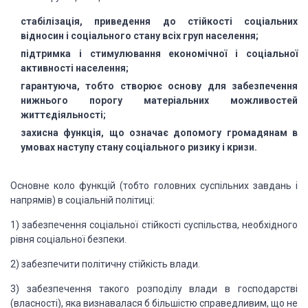
стабілізація, приведення до стійкості соціальних
відносин і соціального стану всіх груп населення;
підтримка і стимулювання економічної і соціальної
активності населення;
гарантуюча, тобто створює основу для забезпечення
нижнього порогу матеріальних можливостей
життєдіяльності;
захисна функція, що означає допомогу громадянам в
умовах наступу стану соціального ризику і кризи.
Основне коло функцій (тобто головних суспільних завдань і
напрямів) в соціальній політиці:
1) забезпечення соціальної стійкості суспільства, необхідного
рівня соціальної безпеки.
2) забезпечити політичну стійкість влади.
3) забезпечення такого розподілу влади в господарстві
(власності), яка визнавалася б більшістю справедливим, що не