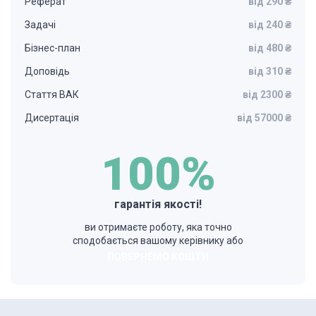
Реферат
від 290 ₴
Задачі
від 240 ₴
Бізнес-план
від 480 ₴
Доповідь
від 310 ₴
Стаття ВАК
від 2300 ₴
Дисертація
від 57000 ₴
100%
гарантія якості!
ви отримаєте роботу, яка точно
сподобається вашому керівнику або
ПОВЕРНЕМО КОШТИ