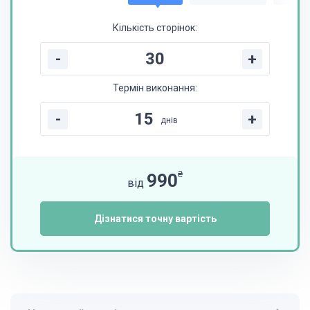
Кількість сторінок:
-
+
Термін виконання:
-
+
днів
₴
990
від
Дізнатися точну вартість