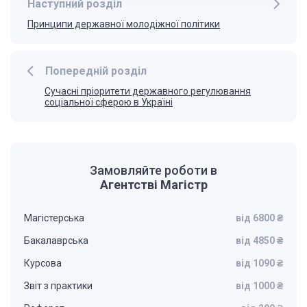
Наступний розділ
Принципи державної молодіжної політики
Попередній розділ
Сучасні пріоритети державного регулювання
соціальної сферою в Україні
Замовляйте роботи в
Агентстві Магістр
Магістерська
від 6800 ₴
Бакалаврська
від 4850 ₴
Курсова
від 1090 ₴
Звіт з практики
від 1000 ₴