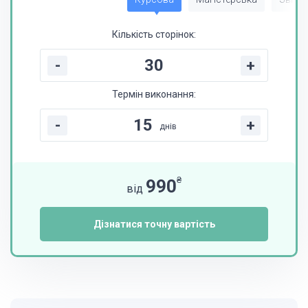
Кількість сторінок:
-
+
Термін виконання:
-
+
днів
₴
990
від
Дізнатися точну вартість