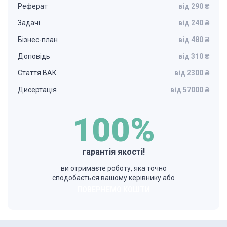
Реферат
від 290 ₴
Задачі
від 240 ₴
Бізнес-план
від 480 ₴
Доповідь
від 310 ₴
Стаття ВАК
від 2300 ₴
Дисертація
від 57000 ₴
100%
гарантія якості!
ви отримаєте роботу, яка точно
сподобається вашому керівнику або
ПОВЕРНЕМО КОШТИ