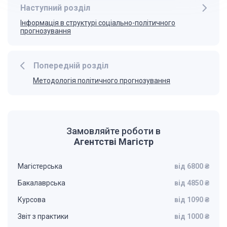
Наступний розділ
Інформація в структурі соціально-політичного
прогнозування
Попередній розділ
Методологія політичного прогнозування
Замовляйте роботи в
Агентстві Магістр
Магістерська
від 6800 ₴
Бакалаврська
від 4850 ₴
Курсова
від 1090 ₴
Звіт з практики
від 1000 ₴