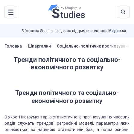
Бібліотека Studies працює за підтримки агентства
Magistr.ua
Головна
Шпаргалки
Соціально-політичне прогнозування
Тренди політичного та соціально-
економічного розвитку
Тренди політичного та соціально-
економічного розвитку
В якості інструментарію статистичного
прогнозування часових
рядів служать трендові регресійні моделі, параметри яких
оцінюються
за наявною статистичній базі, а потім основні