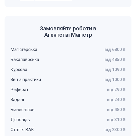
Замовляйте роботи в
Агентстві Магістр
Магістерська
від 6800 ₴
Бакалаврська
від 4850 ₴
Курсова
від 1090 ₴
Звіт з практики
від 1000 ₴
Реферат
від 290 ₴
Задачі
від 240 ₴
Бізнес-план
від 480 ₴
Доповідь
від 310 ₴
Стаття ВАК
від 2300 ₴