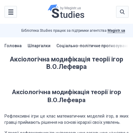
Бібліотека Studies працює за підтримки агентства
Magistr.ua
Головна
Шпаргалки
Соціально-політичне прогнозування
Аксіологічна модифікація теорії ігор
В.О.Лефевра
Аксіологічна модифікація теорії ігор
В.О.Лефевра
Рефлексивні ігри це к
лас математичних моделей ігор, в яких
гравці приймають рішення на основі ієрархії своїх уявлень
.