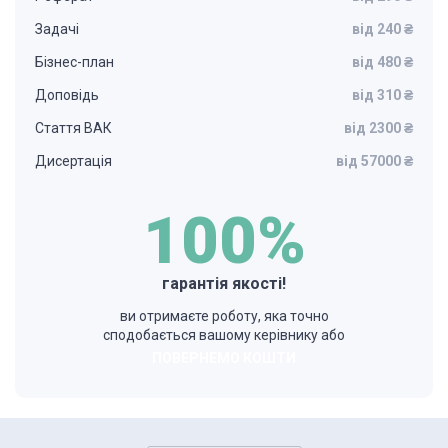
Задачі
від 240 ₴
Бізнес-план
від 480 ₴
Доповідь
від 310 ₴
Стаття ВАК
від 2300 ₴
Дисертація
від 57000 ₴
100%
гарантія якості!
ви отримаєте роботу, яка точно
сподобається вашому керівнику або
ПОВЕРНЕМО КОШТИ