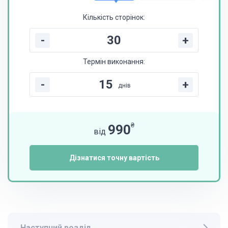
Кількість сторінок:
-
+
Термін виконання:
-
+
днів
₴
990
від
Дізнатися точну вартість
Наступний розділ