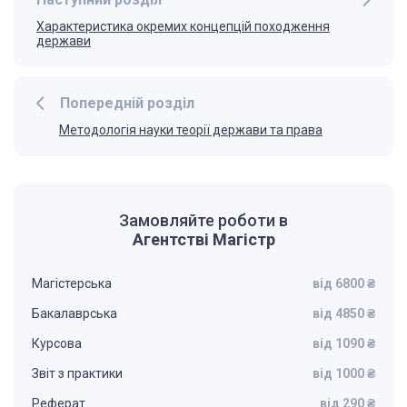
Характеристика окремих концепцій походження
держави
Попередній розділ
Методологія науки теорії держави та права
Замовляйте роботи в
Агентстві Магістр
Магістерська
від 6800 ₴
Бакалаврська
від 4850 ₴
Курсова
від 1090 ₴
Звіт з практики
від 1000 ₴
Реферат
від 290 ₴