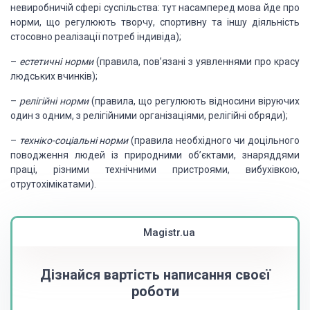
невиробничій
сфері суспільства: тут насамперед мова йде про
норми, що регулюють творчу, спортивну
та іншу діяльність
стосовно реалізації потреб індивіда);
–
естетичні норми
(правила, пов’язані з уявленнями про красу
людських
вчинків);
–
релігійні норми
(правила, що регулюють відносини віруючих
один з одним,
з релігійними організаціями, релігійні обряди);
–
техніко-соціальні норми
(правила необхідного чи доцільного
поводження
людей із природними об’єктами, знаряддями
праці, різними технічними пристроями,
вибухівкою,
отрутохімікатами).
Magistr.ua
Дізнайся вартість написання своєї
роботи