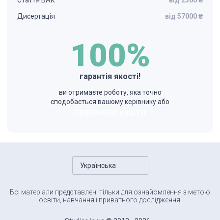
Стаття ВАК
від 2300 ₴
Дисертація
від 57000 ₴
100%
гарантія якості!
ви отримаєте роботу, яка точно
сподобається вашому керівнику або
ПОВЕРНЕМО КОШТИ
Українська
Всі матеріали представлені тільки для ознайомлення з метою
освіти, навчання і приватного дослідження.