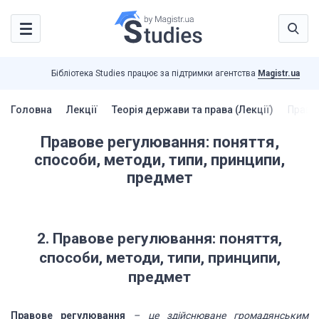
Бібліотека Studies працює за підтримки агентства
Magistr.ua
Головна
Лекції
Теорія держави та права (Лекції)
Правов
Правове регулювання: поняття,
способи, методи, типи, принципи,
предмет
2.
Правове
регулювання: поняття,
способи, методи, типи, принципи,
предмет
Правове регулювання
–
це здійснюване громадянським