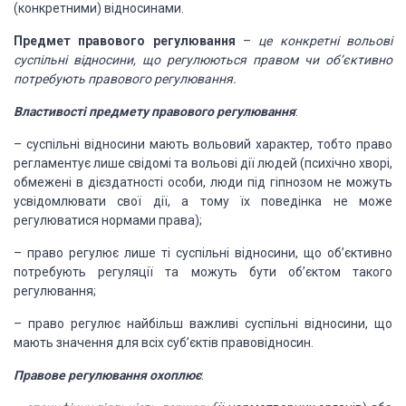
(конкретними) відносинами.
Предмет правового регулювання
–
це конкретні вольові
суспільні відносини, що
регулюються правом чи об’єктивно
потребують правового регулювання.
Властивості предмету
правового регулювання
:
–
суспільні відносини мають вольовий характер, тобто право
регламентує лише
свідомі та вольові дії людей (психічно хворі,
обмежені в дієздатності особи, люди
під гіпнозом не можуть
усвідомлювати свої дії, а тому їх поведінка не може
регулюватися
нормами права);
–
право регулює лише ті суспільні відносини, що об’єктивно
потребують регуляції
та можуть бути об’єктом такого
регулювання;
–
право регулює найбільш важливі суспільні відносини, що
мають значення для
всіх суб’єктів правовідносин.
Правове регулювання
охоплює
: