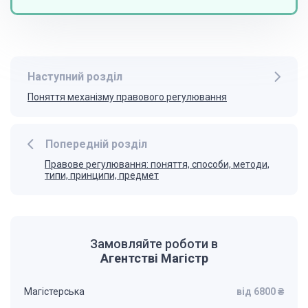
Наступний розділ
Поняття механізму правового регулювання
Попередній розділ
Правове регулювання: поняття, способи, методи,
типи, принципи, предмет
Замовляйте роботи в
Агентстві Магістр
Магістерська
від 6800 ₴