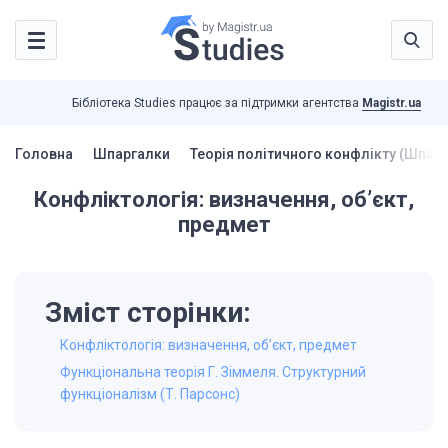
Бібліотека Studies працює за підтримки агентства
Magistr.ua
Головна
Шпаргалки
Теорія політичного конфлікту (Шпар
Конфліктологія: визначення, об’єкт,
предмет
Зміст сторінки:
Конфліктологія: визначення, об’єкт, предмет
Функціональна теорія Г. Зіммеля. Структурний
функціоналізм (Т. Парсонс)