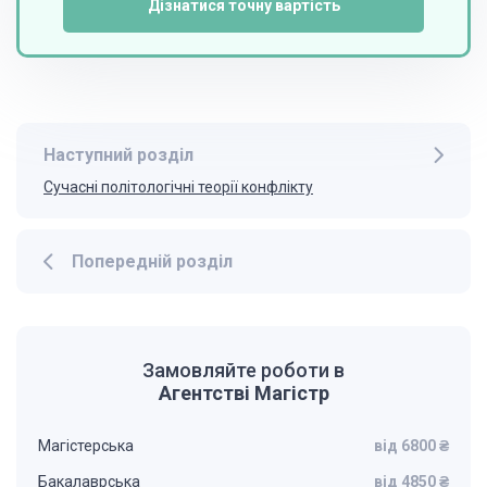
Дізнатися точну вартість
Наступний розділ
Сучасні політологічні теорії конфлікту
Попередній розділ
Замовляйте роботи в
Агентстві Магістр
Магістерська
від 6800 ₴
Бакалаврська
від 4850 ₴