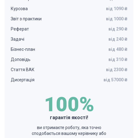
Курсова
від 1090 ₴
Звіт з практики
від 1000 ₴
Реферат
від 290 ₴
Задачі
від 240 ₴
Бізнес-план
від 480 ₴
Доповідь
від 310 ₴
Стаття ВАК
від 2300 ₴
Дисертація
від 57000 ₴
100%
гарантія якості!
ви отримаєте роботу, яка точно
сподобається вашому керівнику або