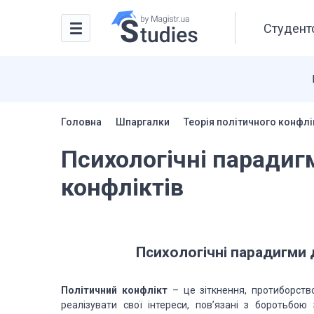
Студентс
Головна
Шпаргалки
Теорія політичного конфлі
Психологічні парадиг
конфліктів
Психологічні парадигми 
Політичний конфлікт
– це зіткнення, протиборство 
реалізувати свої інтереси, пов’язані з боротьбо