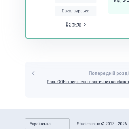
від
Бакалаврська
Всі типи
Попередній розді
Роль ООН в вирішенні політичних конфлікт
Українська
Studies.in.ua © 2013 - 2026