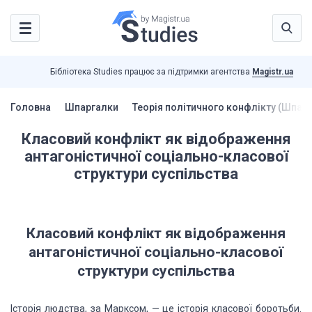
Бібліотека Studies працює за підтримки агентства
Magistr.ua
Головна
Шпаргалки
Теорія політичного конфлікту (Шпар
Класовий конфлікт як відображення
антагоністичної соціально-класової
структури суспільства
Класовий конфлікт як відображення
антагоністичної соціально-класової
структури суспільства
Історія людства, за Марксом, — це історія класової боротьби.