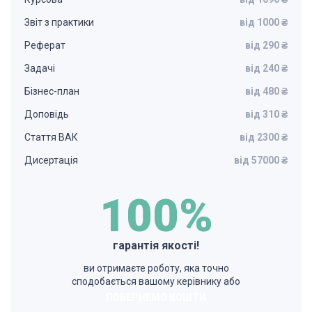
Звіт з практики
від 1000 ₴
Реферат
від 290 ₴
Задачі
від 240 ₴
Бізнес-план
від 480 ₴
Доповідь
від 310 ₴
Стаття ВАК
від 2300 ₴
Дисертація
від 57000 ₴
100%
гарантія якості!
ви отримаєте роботу, яка точно
сподобається вашому керівнику або
ПОВЕРНЕМО КОШТИ