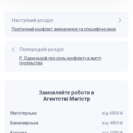
Наступний розділ
Політичний конфлікт: визначення та специфічні риси
Попередній розділ
Р. Дарендорф про роль конфлікту в житті
суспільства
Замовляйте роботи в
Агентстві Магістр
Магістерська
від 6800 ₴
Бакалаврська
від 4850 ₴
Курсова
від 1090 ₴