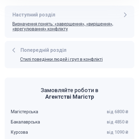
Наступний розділ
Визначення понять: «завершення», «вирішення»,
«врегулювання» конфлікту
Попередній розділ
Стилі поведінки людей і груп в конфлікті
Замовляйте роботи в
Агентстві Магістр
Магістерська
від 6800 ₴
Бакалаврська
від 4850 ₴
Курсова
від 1090 ₴