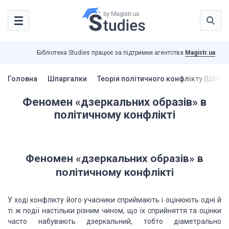
Бібліотека Studies працює за підтримки агентства
Magistr.ua
Головна
Шпаргалки
Теорія політичного конфлікту (Шпар
Феномен «дзеркальних образів» в
політичному конфлікті
Феномен «дзеркальних образів» в
політичному конфлікті
У ході конфлікту його учасники сприймають і оцінюють одні й
ті ж події настільки різним чином, що їх сприйняття та оцінки
часто набувають дзеркальний, тобто діаметрально