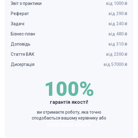
Звіт з практики
від 1000 ₴
Реферат
від 290 ₴
Задачі
від 240 ₴
Бізнес-план
від 480 ₴
Доповідь
від 310 ₴
Стаття ВАК
від 2300 ₴
Дисертація
від 57000 ₴
100%
гарантія якості!
ви отримаєте роботу, яка точно
сподобається вашому керівнику або
ПОВЕРНЕМО КОШТИ