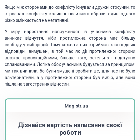
Якщо між сторонами до конфлікту існували дружні стосунки, то
в розпал конфлікту колишні позитивні образи один одного
різко змінюються на негативні.
У міру наростання напруженості в учасників конфлікту
виникає відчуття, ніби протилежна сторона має більшу
свободу у виборі дій. Тому кожен з них сприймає власні дії як
відповідні, вимушені, в той час як дії протилежної сторони
вважає провокаційними, більше того, ретельно і підступно
спланованими. Логіка обох учасників будується за принципом:
ми так вчинили, бо були змушені зробити це, для нас не було
альтернативи, а у протилежної сторони був вибір, але вона
пішла на загострення відносин.
Magistr.ua
Дізнайся вартість написання своєї
роботи