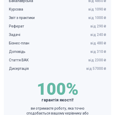
Бакалаврська
від 4850 ₴
Курсова
від 1090 ₴
Звіт з практики
від 1000 ₴
Реферат
від 290 ₴
Задачі
від 240 ₴
Бізнес-план
від 480 ₴
Доповідь
від 310 ₴
Стаття ВАК
від 2300 ₴
Дисертація
від 57000 ₴
100%
гарантія якості!
ви отримаєте роботу, яка точно
сподобається вашому керівнику або