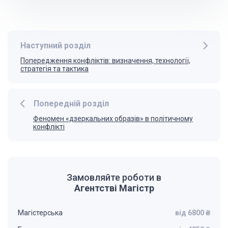
Наступний розділ
Попередження конфліктів: визначення, технології,
стратегія та тактика
Попередній розділ
Феномен «дзеркальних образів» в політичному
конфлікті
Замовляйте роботи в
Агентстві Магістр
Магістерська
від 6800 ₴