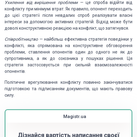
Ухилення від вирішення проблеми
— це спроба відійти від
конфлікту при мінімумі втрат. Як правило, опонент переходить
до цієї стратегії після невдалих спроб реалізувати власні
інтереси за допомогою активних стратегій. Відхід може бути
доволі конструктивною реакцією на конфлікт, що затягнувся.
Співробітництво
— найбільш ефективна стратегія поведінки у
конфлікті, яка спрямована на конструктивне обговорення
проблеми, ставлення опонентів один до одного не як до
супротивника, а як до союзника у пошуках рішення. Ця
стратегія застосовується при сильній взаємозалежності
опонентів.
Політичне врегулювання конфлікту повинно закінчуватися
підготовкою та підписанням документів, що мають правову
силу.
Magistr.ua
Дізнайся вартість написання своєї