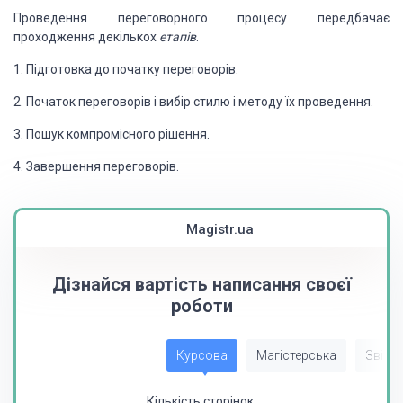
Проведення переговорного процесу передбачає
проходження декількох
етапів
.
1. Підготовка до початку переговорів.
2. Початок переговорів і вибір стилю і методу їх проведення.
3. Пошук компромісного рішення.
4. Завершення переговорів.
Magistr.ua
Дізнайся вартість написання своєї
роботи
Курсова
Магістерська
Звіт з
Кількість сторінок: