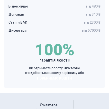
Бізнес-план
від 480 ₴
Доповідь
від 310 ₴
Стаття ВАК
від 2300 ₴
Дисертація
від 57000 ₴
100%
гарантія якості!
ви отримаєте роботу, яка точно
сподобається вашому керівнику або
ПОВЕРНЕМО КОШТИ
Українська