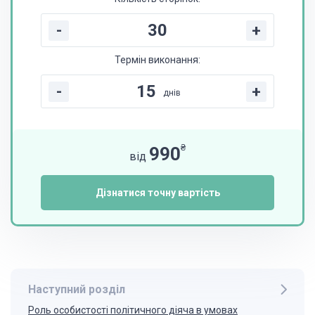
-
+
Термін виконання:
-
+
днів
₴
990
від
Дізнатися точну вартість
Наступний розділ
Роль особистості політичного діяча в умовах