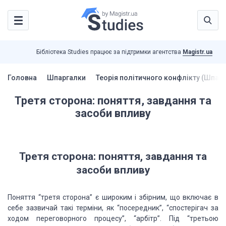
Бібліотека Studies працює за підтримки агентства
Magistr.ua
Головна
Шпаргалки
Теорія політичного конфлікту (Шпар
Третя сторона: поняття, завдання та
засоби впливу
Третя сторона: поняття, завдання та
засоби впливу
Поняття “третя сторона” є широким і збірним, що включає в
себе зазвичай такі терміни, як “посередник”, “спостерігач за
ходом переговорного процесу”, “арбітр”. Під “третьою