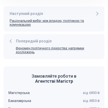
Наступний розділ
Раціональний вибір: між владою, політикою та
комунікацією
Попередній розділ
Феномен політичного лідерства: напрямки
досліджень
Замовляйте роботи в
Агентстві Магістр
Магістерська
від 6800 ₴
Бакалаврська
від 4850 ₴