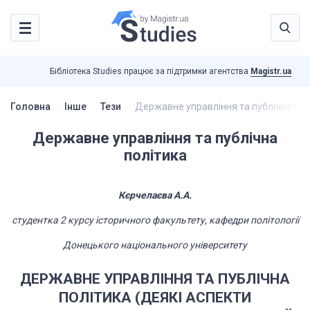
Бібліотека Studies працює за підтримки агентства
Magistr.ua
Головна
Інше
Тези
Державне управління та публічна пол
Державне управління та публічна
політика
Кєрчелаєва А.А.
студентка 2 курсу історичного факультету, кафедри
політології
Донецького національного університету
ДЕРЖАВНЕ УПРАВЛІННЯ ТА ПУБЛІЧНА
ПОЛІТИКА (ДЕЯКІ АСПЕКТИ