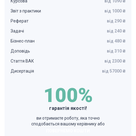
Курсова
від 1090 ₴
Звіт з практики
від 1000 ₴
Реферат
від 290 ₴
Задачі
від 240 ₴
Бізнес-план
від 480 ₴
Доповідь
від 310 ₴
Стаття ВАК
від 2300 ₴
Дисертація
від 57000 ₴
100%
гарантія якості!
ви отримаєте роботу, яка точно
сподобається вашому керівнику або
ПОВЕРНЕМО КОШТИ