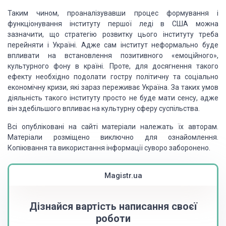
Таким чином, проаналізувавши процес формування і
функціонування інституту першої леді в США можна
зазначити, що стратегію
розвитку цього інституту треба
перейняти і Україні. Адже сам інститут
неформально буде
впливати на встановлення позитивного «емоційного»,
культурного
фону в країні. Проте, для досягнення такого
ефекту необхідно подолати гостру
політичну та соціально
економічну кризи, які зараз переживає Україна. За таких
умов
діяльність такого інституту просто не буде мати сенсу, адже
він
здебільшого впливає на культурну сферу суспільства.
Всі опубліковані на сайті матеріали належать їх авторам.
Матеріали розміщено виключно для ознайомлення.
Копіювання та використання інформації суворо заборонено.
Magistr.ua
Дізнайся вартість написання своєї
роботи