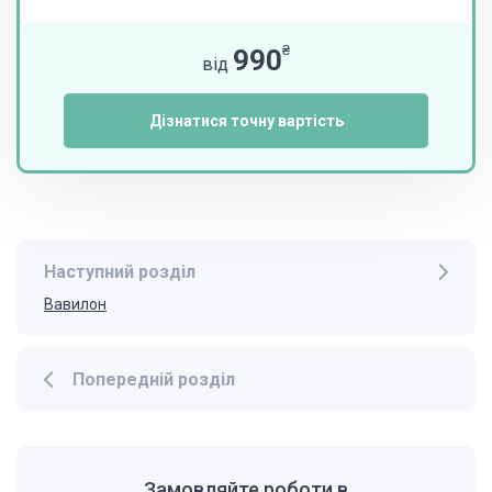
₴
990
від
Дізнатися точну вартість
Наступний розділ
Вавилон
Попередній розділ
Замовляйте роботи в