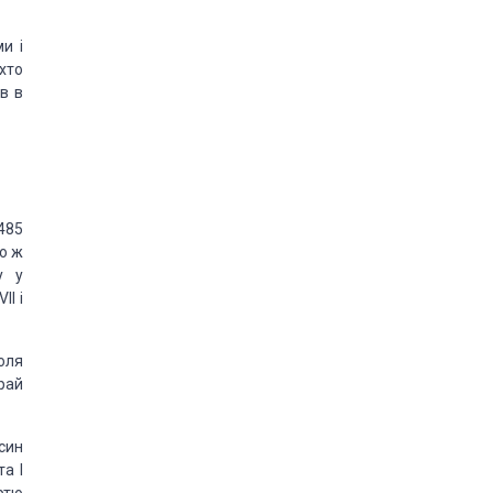
и і
хто
в в
485
го ж
у у
II і
оля
рай
 син
та I