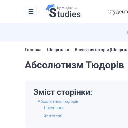
Студентс
Головна
Шпаргалки
Всесвітня історія (Шпарга
Абсолютизм Тюдорів
Зміст сторінки:
Абсолютизм Тюдорів
Панування
Значення