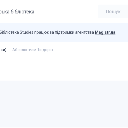
ька бібліотека
Бібліотека Studies працює за підтримки агентства
Magistr.ua
лки)
Абсолютизм Тюдорів