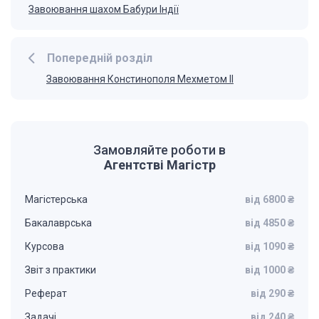
Завоювання шахом Бабури Індії
Попередній розділ
Завоювання Констинополя Мехметом ІІ
Замовляйте роботи в
Агентстві Магістр
Магістерська
від 6800 ₴
Бакалаврська
від 4850 ₴
Курсова
від 1090 ₴
Звіт з практики
від 1000 ₴
Реферат
від 290 ₴
Задачі
від 240 ₴