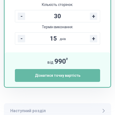
Кількість сторінок:
-
+
Термін виконання:
-
+
днів
₴
990
від
Дізнатися точну вартість
Наступний розділ