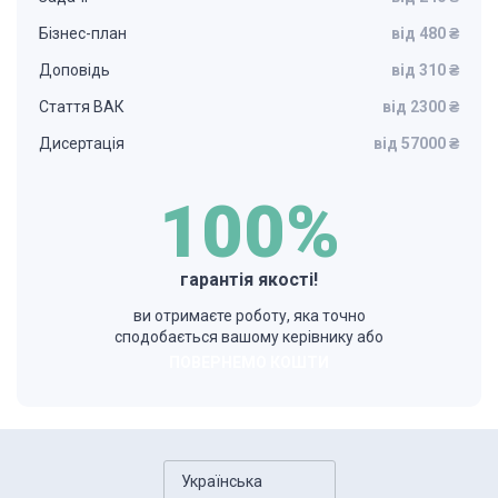
Бізнес-план
від 480 ₴
Доповідь
від 310 ₴
Стаття ВАК
від 2300 ₴
Дисертація
від 57000 ₴
100%
гарантія якості!
ви отримаєте роботу, яка точно
сподобається вашому керівнику або
ПОВЕРНЕМО КОШТИ
Українська