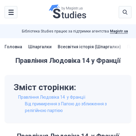
Бібліотека Studies працює за підтримки агентства
Magistr.ua
Головна
Шпаргалки
Всесвітня історія (Шпаргалки)
Прав
Правління Людовіка 14 у Франції
Зміст сторінки:
Правління Людовіка 14 у Франції
Від примирення з Папою до зближення з
релігійною партією