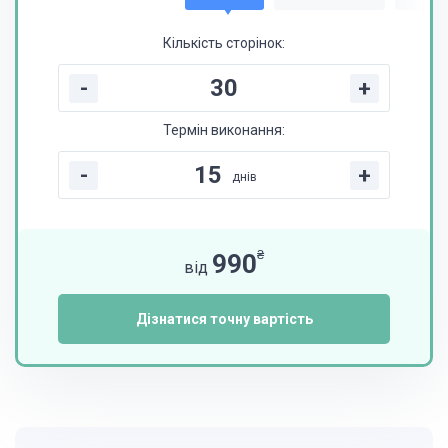
Кількість сторінок:
-
+
Термін виконання:
-
+
днів
₴
990
від
Дізнатися точну вартість