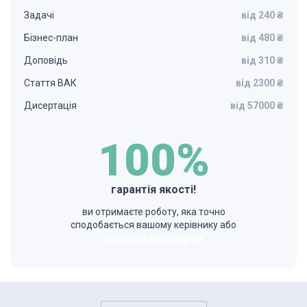
Задачі
від 240 ₴
Бізнес-план
від 480 ₴
Доповідь
від 310 ₴
Стаття ВАК
від 2300 ₴
Дисертація
від 57000 ₴
100%
гарантія якості!
ви отримаєте роботу, яка точно
сподобається вашому керівнику або
ПОВЕРНЕМО КОШТИ